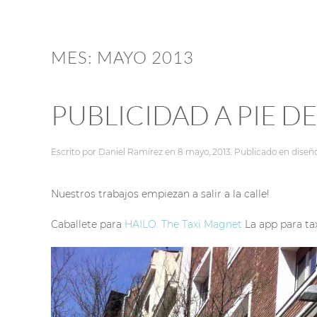
MES:
MAYO 2013
PUBLICIDAD A PIE DE
Escrito por
Daniel Ramírez
en
8 mayo, 2013
. Publicado en
diseñ
Nuestros trabajos empiezan a salir a la calle!
Caballete para
HAILO. The Taxi Magnet
La app para tax