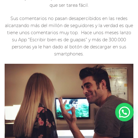
que ser tarea fácil.
Sus comentarios no pasan desapercibidos en las redes
alcanzando más del millón de seguidores y la verdad es que
tiene unos comentarios muy top. Hace unos meses lanzo
su App “Escribir bien es de guapas” y más de 300.000
personas ya le han dado al botón de descargar en sus
smartphones.