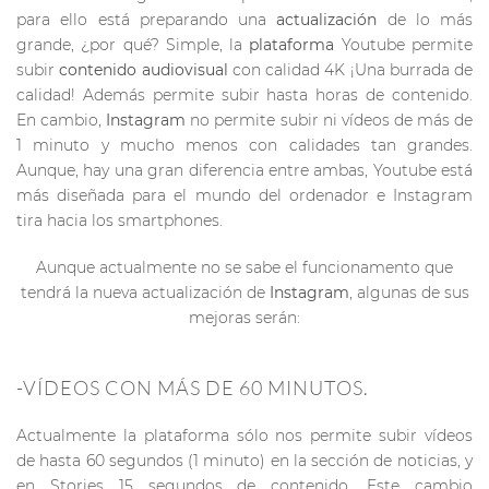
para ello está preparando una
actualización
de lo más
grande, ¿por qué? Simple, la
plataforma
Youtube permite
subir
contenido audiovisual
con calidad 4K ¡Una burrada de
calidad! Además permite subir hasta horas de contenido.
En cambio,
Instagram
no permite subir ni vídeos de más de
1 minuto y mucho menos con calidades tan grandes.
Aunque, hay una gran diferencia entre ambas, Youtube está
más diseñada para el mundo del ordenador e Instagram
tira hacia los smartphones.
Aunque actualmente no se sabe el funcionamento que
tendrá la nueva actualización de
Instagram
, algunas de sus
mejoras serán:
-VÍDEOS CON MÁS DE 60 MINUTOS.
Actualmente la plataforma sólo nos permite subir vídeos
de hasta 60 segundos (1 minuto) en la sección de noticias, y
en Stories 15 segundos de contenido. Este cambio