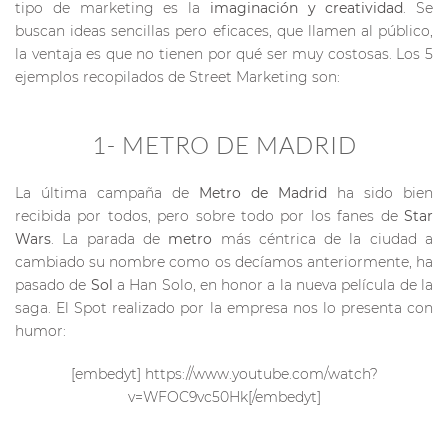
tipo de marketing es la
imaginación y creatividad
. Se
buscan ideas sencillas pero eficaces, que llamen al público,
la ventaja es que no tienen por qué ser muy costosas. Los 5
ejemplos recopilados de Street Marketing son:
1- METRO DE MADRID
La última campaña de
Metro de Madrid
ha sido bien
recibida por todos, pero sobre todo por los fanes de
Star
Wars
. La parada de
metro
más céntrica de la ciudad a
cambiado su nombre como os decíamos anteriormente, ha
pasado de
Sol
a Han Solo, en honor a la nueva película de la
saga. El Spot realizado por la empresa nos lo presenta con
humor:
[embedyt] https://www.youtube.com/watch?
v=WFOC9vc50Hk[/embedyt]