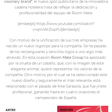
visionary brand”
, el nuevo spot publicitario de la innovadora
cadena hotelera trata de reflejar la dedicación y
profesionalidad del equipo de Room Mate.
[embedyt] https://www.youtube.com/watch?
v=qmiWrZwpl1U[/embedyt]
Con motivo de la unificación de sus tres empresas ha
nacido un nuevo logotipo para la compañía. Se ha pasado
de los rectangulares y sencillos logos a uno algo más
atrevido. En esta ocasión
Room Mate Group
ha apostado
por la silueta de un caballo, que, con la imagen de este
elegante animal, quiere representar los valores de la
compañía. Otro motivo por el cual se ha seleccionado este
nuevo diseño y seguramente el más relevante, está
relacionado con el pasado de Kike Sarasola, que fue jinete
profesional, ganando hasta en cuatro ocasiones el
campeonato de España.