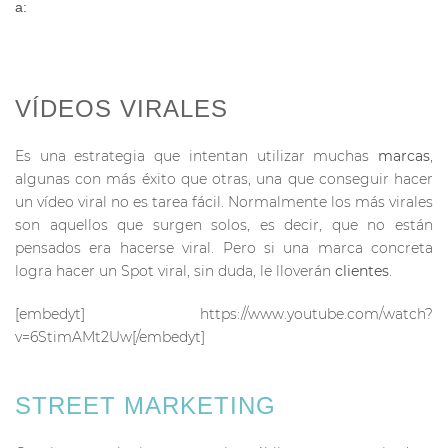
a:
VÍDEOS VIRALES
Es una estrategia que intentan utilizar muchas
marcas
,
algunas con más éxito que otras, una que conseguir hacer
un vídeo viral no es tarea fácil. Normalmente los más virales
son aquellos que surgen solos, es decir, que no están
pensados era hacerse viral. Pero si una marca concreta
logra hacer un Spot viral, sin duda, le lloverán
clientes
.
[embedyt] https://www.youtube.com/watch?
v=6StimAMt2Uw[/embedyt]
STREET MARKETING