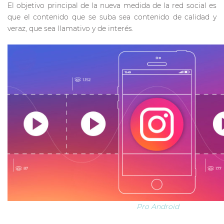
El objetivo principal de la nueva medida de la red social es
que el contenido que se suba sea contenido de calidad y
veraz, que sea llamativo y de interés.
Pro Android