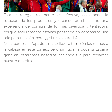
Esta estrategía realmente es efectiva, acelerando la
rotación de los productos y creando en el usuario una
experiencia de compra de lo más divertida y tentadora,
porque seguramente estabas pensando en comprarte una
tele para tu salón, pero ¿y si te sale gratis?
No sabemos si Papa John´s se llevará también las manos a
la cabeza en este torneo, pero sin lugar a duda si España
gana ahí estaremos nosotros haciendo fila para reclamar
nuestro dinerito.