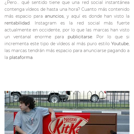
¿Pero… qué sentido tiene que una red social instantánea
contenga vídeos de hasta una hora? Cuanto más contenido
más espacio para
anuncios
, y aquí es donde han visto la
rentabilidad
. Instagram es la red social más fuerte
actualmente en occidente, por lo que las marcas han visto
un ventanal enorme para
publicitarse
. Por lo que si
incrementa este tipo de vídeos al más puro estilo
Youtube
,
las marcas tendrán más espacio para anunciarse pagando a
la
plataforma
.