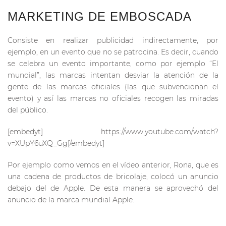
MARKETING DE EMBOSCADA
Consiste en realizar publicidad indirectamente, por
ejemplo, en un evento que no se patrocina. Es decir, cuando
se celebra un evento importante, como por ejemplo “El
mundial”, las marcas intentan desviar la atención de la
gente de las marcas oficiales (las que subvencionan el
evento) y así las marcas no oficiales recogen las miradas
del público.
[embedyt] https://www.youtube.com/watch?
v=XUpY6uXQ_Gg[/embedyt]
Por ejemplo como vemos en el vídeo anterior, Rona, que es
una cadena de productos de bricolaje, colocó un anuncio
debajo del de Apple. De esta manera se aprovechó del
anuncio de la marca mundial Apple.