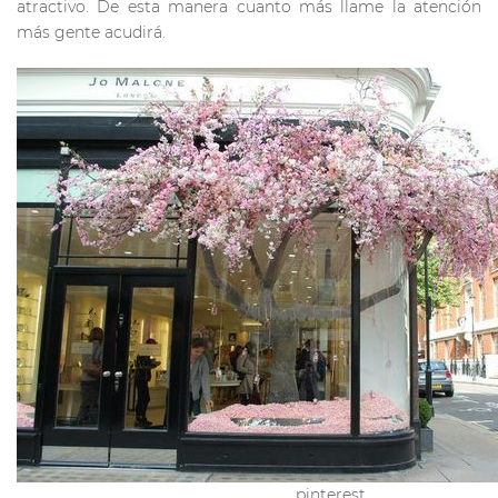
atractivo. De esta manera cuanto más llame la atención
más gente acudirá.
pinterest