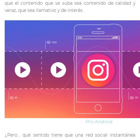
que el contenido que se suba sea contenido de calidad y
veraz, que sea llamativo y de interés.
Pro Android
¿Pero… qué sentido tiene que una red social instantánea