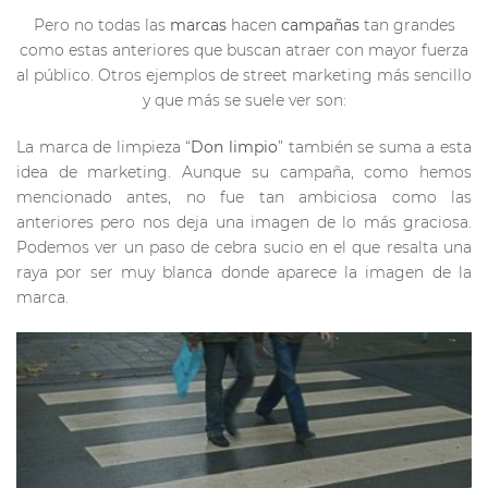
Pero no todas las
marcas
hacen
campañas
tan grandes
como estas anteriores que buscan atraer con mayor fuerza
al público. Otros ejemplos de street marketing más sencillo
y que más se suele ver son:
La marca de limpieza “
Don limpio
” también se suma a esta
idea de marketing. Aunque su campaña, como hemos
mencionado antes, no fue tan ambiciosa como las
anteriores pero nos deja una imagen de lo más graciosa.
Podemos ver un paso de cebra sucio en el que resalta una
raya por ser muy blanca donde aparece la imagen de la
marca.