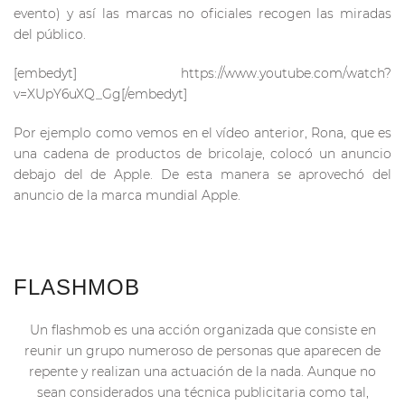
evento) y así las marcas no oficiales recogen las miradas
del público.
[embedyt] https://www.youtube.com/watch?
v=XUpY6uXQ_Gg[/embedyt]
Por ejemplo como vemos en el vídeo anterior, Rona, que es
una cadena de productos de bricolaje, colocó un anuncio
debajo del de Apple. De esta manera se aprovechó del
anuncio de la marca mundial Apple.
FLASHMOB
Un flashmob es una acción organizada que consiste en
reunir un grupo numeroso de personas que aparecen de
repente y realizan una actuación de la nada. Aunque no
sean considerados una técnica publicitaria como tal,