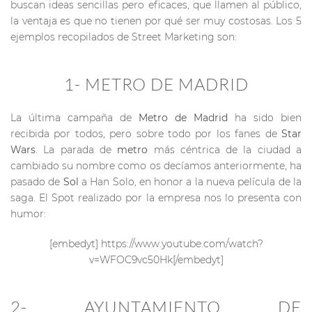
buscan ideas sencillas pero eficaces, que llamen al público,
la ventaja es que no tienen por qué ser muy costosas. Los 5
ejemplos recopilados de Street Marketing son:
1- METRO DE MADRID
La última campaña de
Metro de Madrid
ha sido bien
recibida por todos, pero sobre todo por los fanes de
Star
Wars
. La parada de
metro
más céntrica de la ciudad a
cambiado su nombre como os decíamos anteriormente, ha
pasado de
Sol
a Han Solo, en honor a la nueva película de la
saga. El Spot realizado por la empresa nos lo presenta con
humor:
[embedyt] https://www.youtube.com/watch?
v=WFOC9vc50Hk[/embedyt]
2- AYUNTAMIENTO DE