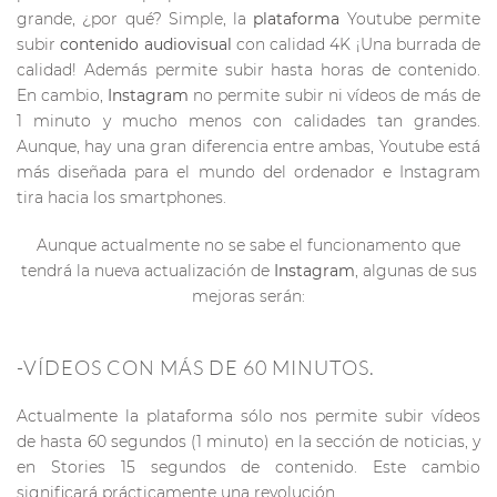
grande, ¿por qué? Simple, la
plataforma
Youtube permite
subir
contenido audiovisual
con calidad 4K ¡Una burrada de
calidad! Además permite subir hasta horas de contenido.
En cambio,
Instagram
no permite subir ni vídeos de más de
1 minuto y mucho menos con calidades tan grandes.
Aunque, hay una gran diferencia entre ambas, Youtube está
más diseñada para el mundo del ordenador e Instagram
tira hacia los smartphones.
Aunque actualmente no se sabe el funcionamento que
tendrá la nueva actualización de
Instagram
, algunas de sus
mejoras serán:
-VÍDEOS CON MÁS DE 60 MINUTOS.
Actualmente la plataforma sólo nos permite subir vídeos
de hasta 60 segundos (1 minuto) en la sección de noticias, y
en Stories 15 segundos de contenido. Este cambio
significará prácticamente una revolución.