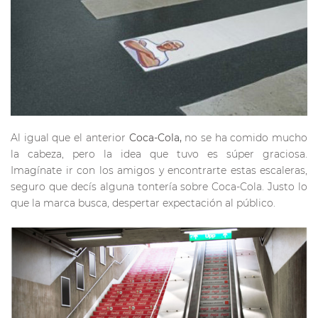
Al igual que el anterior
Coca-Cola,
no se ha comido mucho
la cabeza, pero la idea que tuvo es súper graciosa.
Imagínate ir con los amigos y encontrarte estas escaleras,
seguro que decís alguna tontería sobre Coca-Cola. Justo lo
que la marca busca, despertar expectación al público.