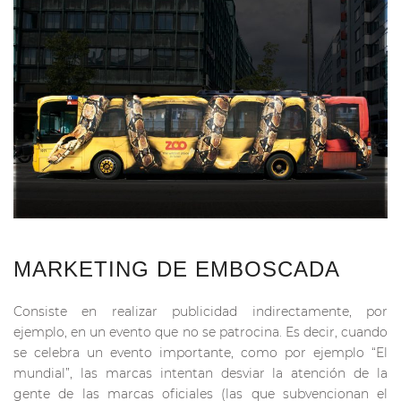
MARKETING DE EMBOSCADA
Consiste en realizar publicidad indirectamente, por
ejemplo, en un evento que no se patrocina. Es decir, cuando
se celebra un evento importante, como por ejemplo “El
mundial”, las marcas intentan desviar la atención de la
gente de las marcas oficiales (las que subvencionan el