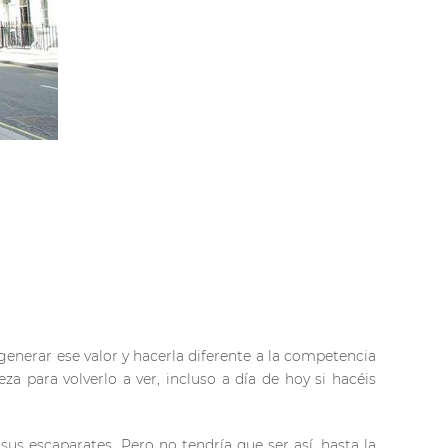
 generar ese valor y hacerla diferente a la competencia
 para volverlo a ver, incluso a día de hoy si hacéis
us escaparates. Pero no tendría que ser así, hasta la