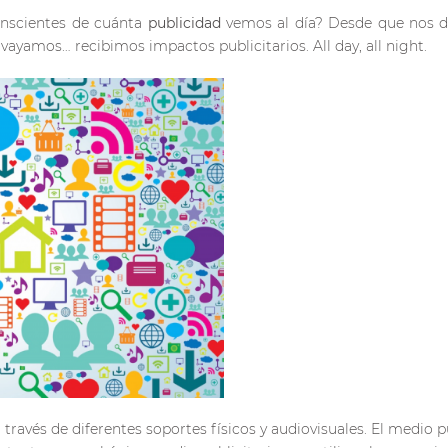
onscientes de cuánta
publicidad
vemos al día? Desde que nos d
ayamos… recibimos impactos publicitarios. All day, all night.
 través de diferentes soportes físicos y audiovisuales. El medio pu