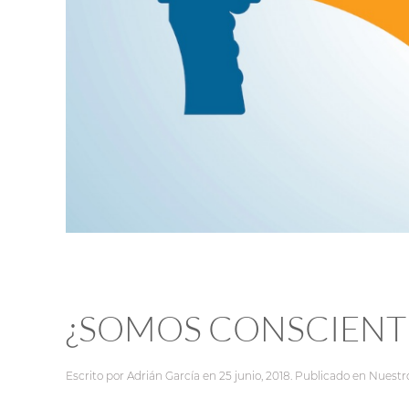
¿SOMOS CONSCIENTE
Escrito por
Adrián García
en
25 junio, 2018
. Publicado en
Nuestro