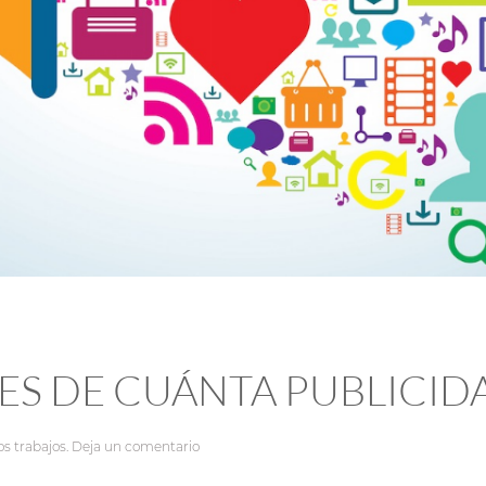
S DE CUÁNTA PUBLICIDA
s trabajos
.
Deja un comentario