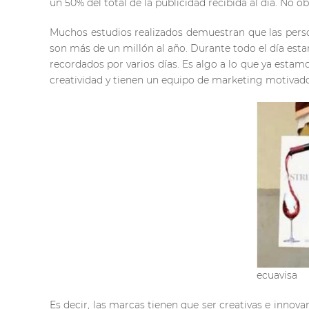
un 50% del total de la publicidad recibida al día. No o
Muchos estudios realizados demuestran que las person
son más de un millón al año. Durante todo el día esta
recordados por varios días. Es algo a lo que ya estam
creatividad y tienen un equipo de marketing motivado
ecuavisa
Es decir, las marcas tienen que ser creativas e innovar