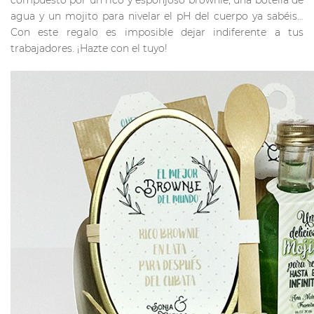
agua y un mojito para nivelar el pH del cuerpo ya sabéis…
Con este regalo es imposible dejar indiferente a tus
trabajadores. ¡Hazte con el tuyo!