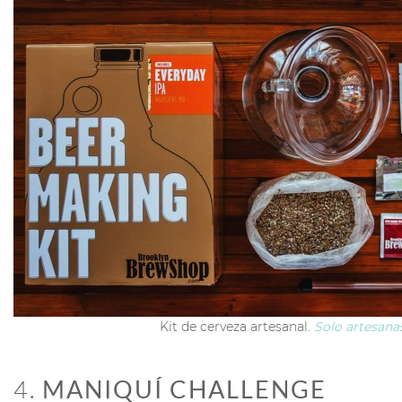
Kit de cerveza artesanal.
Solo artesana
4.
MANIQUÍ CHALLENGE