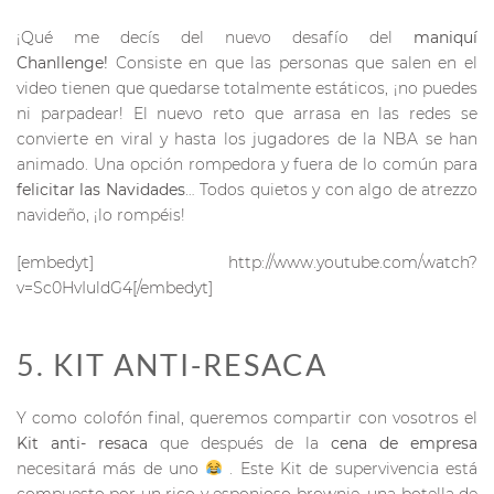
¡Qué me decís del nuevo desafío del
maniquí
Chanllenge!
Consiste en que las personas que salen en el
video tienen que quedarse totalmente estáticos, ¡no puedes
ni parpadear! El nuevo reto que arrasa en las redes se
convierte en viral y hasta los jugadores de la NBA se han
animado. Una opción rompedora y fuera de lo común para
felicitar las Navidades
… Todos quietos y con algo de atrezzo
navideño, ¡lo rompéis!
[embedyt] http://www.youtube.com/watch?
v=Sc0HvIuldG4[/embedyt]
5. KIT ANTI-RESACA
Y como colofón final, queremos compartir con vosotros el
Kit anti- resaca
que después de la
cena de empresa
necesitará más de uno
. Este Kit de supervivencia está
compuesto por un rico y esponjoso brownie, una botella de