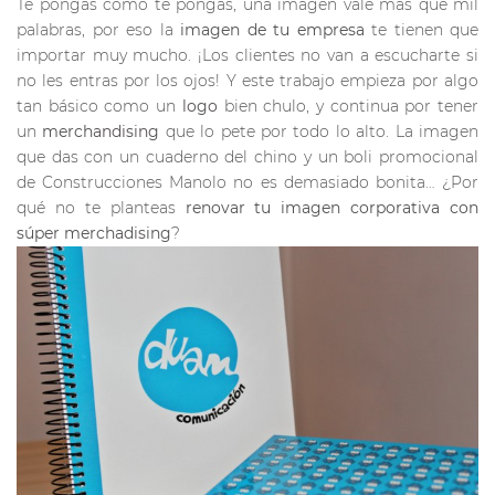
Te pongas como te pongas, una imagen vale más que mil
palabras, por eso la
imagen de tu empresa
te tienen que
importar muy mucho. ¡Los clientes no van a escucharte si
no les entras por los ojos! Y este trabajo empieza por algo
tan básico como un
logo
bien chulo, y continua por tener
un
merchandising
que lo pete por todo lo alto. La imagen
que das con un cuaderno del chino y un boli promocional
de Construcciones Manolo no es demasiado bonita… ¿Por
qué no te planteas
renovar tu imagen corporativa con
súper merchadising
?