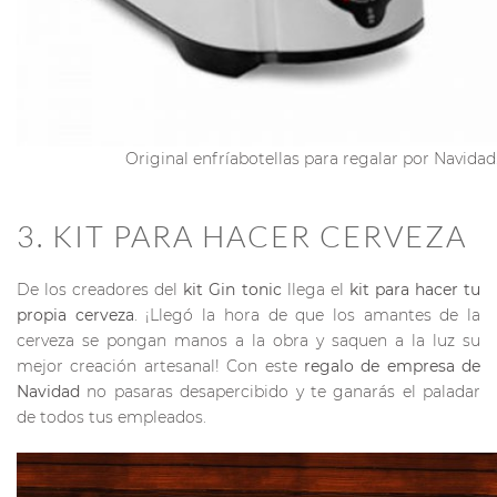
Original enfríabotellas para regalar por Navidad
3. KIT PARA HACER CERVEZA
De los creadores del
kit Gin tonic
llega el
kit para hacer tu
propia cerveza
. ¡Llegó la hora de que los amantes de la
cerveza se pongan manos a la obra y saquen a la luz su
mejor creación artesanal! Con este
regalo de empresa de
Navidad
no pasaras desapercibido y te ganarás el paladar
de todos tus empleados.