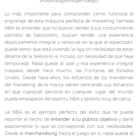
v=odRnk3g9RM0[/embedyt]
Lo más importante para comprender cómo funciona el
engranaje de esta máquina perfecta de marketing llamada
NBA es entender que no buscan vender a sus consumidores
partidos de baloncesto, buscan vender una experiencia
absolutamente integral y sensorial en la que el espectador
puede sentir que está viviendo la liga sin necesidad de estar
delante de la televisión e, incluso, sin necesidad de que haya
temporada. Nada queda al azar y esa experiencia integral
traspasa, desde hace mucho, las fronteras de Estados
Unidos. Desde hace años, los esfuerzos de los mandamás
del marketing de la marca vienen centrando sus esfuerzos
en que cualquier persona en cualquier lugar del mundo
pueda empaparse del espíritu NBA y sentirlo muy de cerca.
La NBA es el ejemplo perfecto del éxito que te puede
reportar el hecho de
entender a tu público objetivo
y darle
exactamente lo que se corresponde con sus necesidades.
Desde el
merchandising
hasta el juego en sí, nada queda al