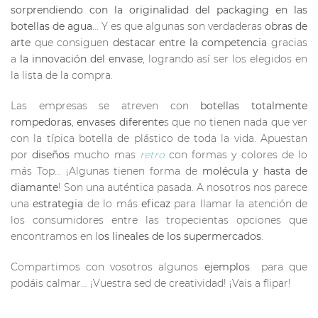
sorprendiendo con la originalidad del packaging en las
botellas de agua
… Y es que algunas son verdaderas
obras de
arte
que consiguen
destacar entre la competencia
gracias
a
la innovación del envase
, logrando así ser los elegidos en
la lista de la compra.
Las empresas se atreven con
botellas totalmente
rompedoras
,
envases diferente
s que no tienen nada que ver
con la típica botella de plástico de toda la vida. Apuestan
por
diseños
mucho mas
retro
con formas y colores de lo
más Top… ¡Algunas tienen forma de
molécula y hasta de
diamante
! Son una auténtica pasada. A nosotros nos parece
una
estrategia
de lo más
eficaz
para llamar la atención de
los consumidores entre las tropecientas opciones que
encontramos en l
os lineales de los supermercados
.
Compartimos con vosotros algunos
ejemplos
para que
podáis calmar… ¡Vuestra sed de creatividad! ¡Vais a flipar!