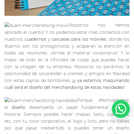
¡Nosotros nos hemos
aplicado el cuento! Y no podemos estar más contentos con
nuestros
cuadernos
y
carcasas para los móviles
, donde los
duamis son los protagonistas y acaparan la atención en
todas las reuniones. ¡Arriba el material corporativo! Y lo
mejor de todo es la infinidad de cosas que puedes hacer
con la imagen de tu empresa. Nosotros no perdimos la
oportunidad de sorprender a clientes y amigos en Navidad
con estas cajitas de bombones,
¡y ya estamos maquinando
cuál será el diseño del merchandising de estas navidades!
Porque, efectivamente,
el
diseño
desempeña un papel fundamental en esta
historia. Siempre puedes hacer chapas, bolis, cuadernos,
etc, con tu color corporativo, el logo y listo, pero no tienes
por qué pasar inadvertido si puedes tener un diseño