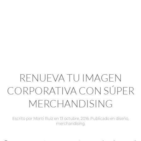
RENUEVA TU IMAGEN
CORPORATIVA CON SÚPER
MERCHANDISING
Escrito por
Monti Ruiz
en
13 octubre, 2016
. Publicado en
diseño
,
merchandising
.