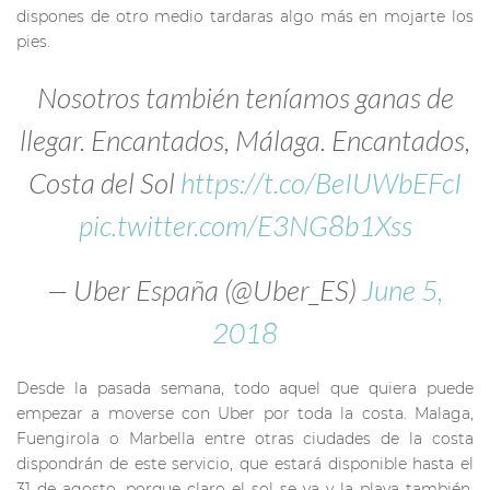
dispones de otro medio tardaras algo más en mojarte los
pies.
Nosotros también teníamos ganas de
llegar. Encantados, Málaga. Encantados,
Costa del Sol
https://t.co/BeIUWbEFcI
pic.twitter.com/E3NG8b1Xss
— Uber España (@Uber_ES)
June 5,
2018
Desde la pasada semana, todo aquel que quiera puede
empezar a moverse con Uber por toda la costa. Malaga,
Fuengirola o Marbella entre otras ciudades de la costa
dispondrán de este servicio, que estará disponible hasta el
31 de agosto, porque claro el sol se va y la playa también.