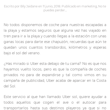
Escrito por
Bily Jaidane
en
11 junio, 2018
. Publicado en
marketing
,
No te
puedes perder...
.
No todos disponemos de coche para nuestras escapadas a
la playa y estamos seguros que alguna vez has viajado en
tren para ir a la playa y cuando llegas a la estación con unas
ganas locas para darte ese chapuzón, recuerdas que aún te
quedan unos cuantos transbordos, kilómetros y esperas
bajo el sol del verano.
¿Has mirado si Uber esta debajo de tu cama? No es que nos
hayamos vuelto locos, pero es que la compañía de coches
privados no para de expandirse y tal como vimos en su
campaña de publicidad, Uber acaba de aparcar en la Costa
del Sol.
Este servicio al que han llamado Uber sol, quiere ayudar a
todos aquellos que cogen el ave o el autocar para
transportarlos hasta sus destinos playeros ya que si no