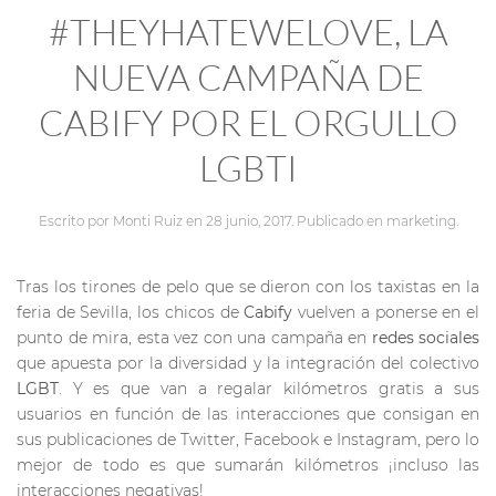
#THEYHATEWELOVE, LA
NUEVA CAMPAÑA DE
CABIFY POR EL ORGULLO
LGBTI
Escrito por
Monti Ruiz
en
28 junio, 2017
. Publicado en
marketing
.
Tras los tirones de pelo que se dieron con los taxistas en la
feria de Sevilla, los chicos de
Cabify
vuelven a ponerse en el
punto de mira, esta vez con una campaña en
redes sociales
que apuesta por la diversidad y la integración del colectivo
LGBT
. Y es que van a regalar kilómetros gratis a sus
usuarios en función de las interacciones que consigan en
sus publicaciones de Twitter, Facebook e Instagram, pero lo
mejor de todo es que sumarán kilómetros ¡incluso las
interacciones negativas!