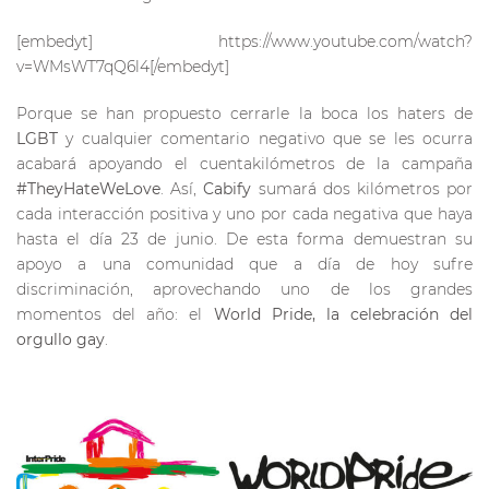
[embedyt] https://www.youtube.com/watch?
v=WMsWT7qQ6l4[/embedyt]
Porque se han propuesto cerrarle la boca los haters de
LGBT
y cualquier comentario negativo que se les ocurra
acabará apoyando el cuentakilómetros de la campaña
#TheyHateWeLove
. Así,
Cabify
sumará dos kilómetros por
cada interacción positiva y uno por cada negativa que haya
hasta el día 23 de junio. De esta forma demuestran su
apoyo a una comunidad que a día de hoy sufre
discriminación, aprovechando uno de los grandes
momentos del año: el
World Pride, la celebración del
orgullo gay
.