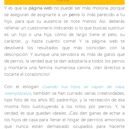
Y es que la
página web
no puede ser más molona, porque
se aseguran de asignarte a un
perro
lo más parecido a tu
hijo, para que su ausencia se note menos. Así, deberás
rellenar un cuestionario indicando si lo que buscas sustituir
es un hijo o una hija, cómo de largo tiene el pelo, su
carácter, ¡y hasta cuánto come! Y la página web te
devolverá los resultados que más coincidan con la
descripción. Y aunque una servidora es más de gatos que
de perros, la verdad que te dan adoptaría a todos los perros
y montaría una familia numerosa canina. ¡Van directos a
tocarte el corazoncito!
Con el eslogan
Cuando tus hijos se vayan de casa,
reemplázalos
, también se han currado varias creatividades,
tipo foto de los años 80, padre-hijo, y la recreación de esa
misma foto sustituyendo a los niños por perros. Y, la
verdad, es que quedan ideales. ¡Casi dan ganas de echar a
los hijos de casa para llenar el hogar de perritos amorosos
que nunca están demasiado ocupados para hacerte