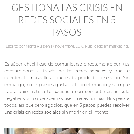
GESTIONA LAS CRISIS EN
REDES SOCIALES EN 5
PASOS
Escrito por
Monti Ruiz
en
17 noviembre, 2016
. Publicado en
marketing
.
Es súper chachi eso de comunicarse directamente con tus
consumidores a través de las
redes sociales
y que te
cuenten lo maravilloso que es tu producto o servicio. Sin
embargo, no le puedes gustar a todo el mundo y siempre
habrá quien rete a tu paciencia con comentarios no solo
negativos, sino que además usen malas formas. Nos pasa a
todos, así que cero agobios, que en 5 pasos puedes
resolver
una crisis en redes sociales
sin morir en el intento.