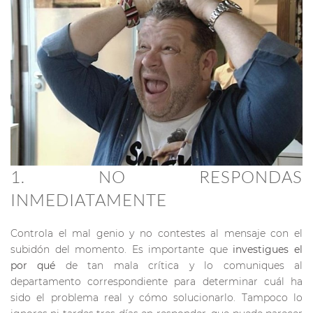
1. NO RESPONDAS
INMEDIATAMENTE
Controla el mal genio y no contestes al mensaje con el
subidón del momento. Es importante que
investigues el
por qué
de tan mala crítica y lo comuniques al
departamento correspondiente para determinar cuál ha
sido el problema real y cómo solucionarlo. Tampoco lo