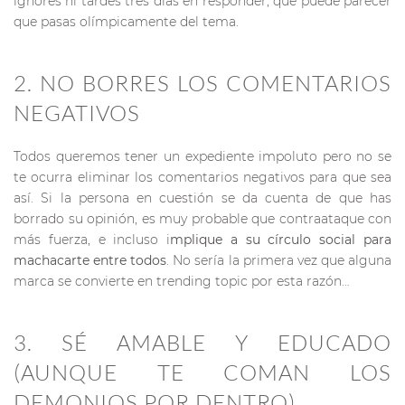
ignores ni tardes tres días en responder, que puede parecer
que pasas olímpicamente del tema.
2. NO BORRES LOS COMENTARIOS
NEGATIVOS
Todos queremos tener un expediente impoluto pero no se
te ocurra eliminar los comentarios negativos para que sea
así. Si la persona en cuestión se da cuenta de que has
borrado su opinión, es muy probable que contraataque con
más fuerza, e incluso i
mplique a su círculo social para
machacarte entre todos
. No sería la primera vez que alguna
marca se convierte en trending topic por esta razón…
3. SÉ AMABLE Y EDUCADO
(AUNQUE TE COMAN LOS
DEMONIOS POR DENTRO)