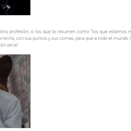
tra profesión, o los que la resumen como “los que estamos m
arrerilla, con sus puntos y sus comas, para que a todo el mundo 
ón seria!