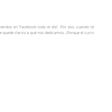
etidos en Facebook todo el día”. Por eso, cuando te
le quede clarito a qué nos dedicamos. ¡Porque el curro