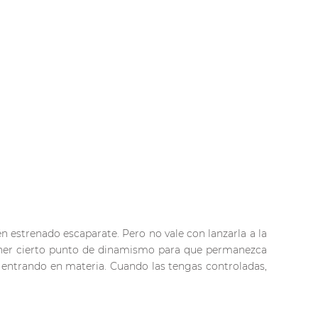
 estrenado escaparate. Pero no vale con lanzarla a la
ner cierto punto de dinamismo para que permanezca
ir entrando en materia. Cuando las tengas controladas,