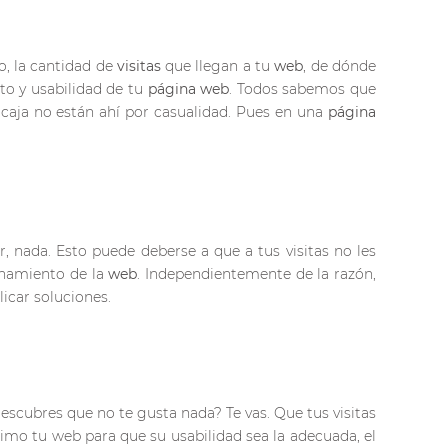
o, la cantidad de
visitas
que llegan a tu
web
, de dónde
to y usabilidad de tu
página web
. Todos sabemos que
 caja no están ahí por casualidad. Pues en una
página
ar, nada. Esto puede deberse a que a tus visitas no les
onamiento de la
web
. Independientemente de la razón,
icar soluciones.
escubres que no te gusta nada? Te vas. Que tus visitas
ximo tu web para que su usabilidad sea la adecuada, el