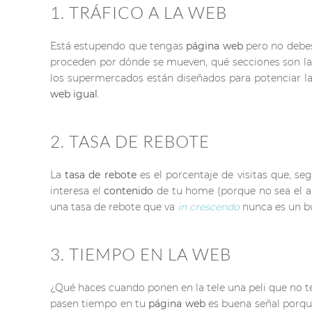
1. TRÁFICO A LA WEB
Está estupendo que tengas
página web
pero no debes
proceden por dónde se mueven, qué secciones son las
los supermercados están diseñados para potenciar la 
web igual
.
2. TASA DE REBOTE
La
tasa de rebote
es el porcentaje de visitas que, seg
interesa el
contenido
de tu home (porque no sea el a
una tasa de rebote que va
in crescendo
nunca es un bu
3. TIEMPO EN LA WEB
¿Qué haces cuando ponen en la tele una peli que no te
pasen tiempo en tu
página web
es buena señal porque