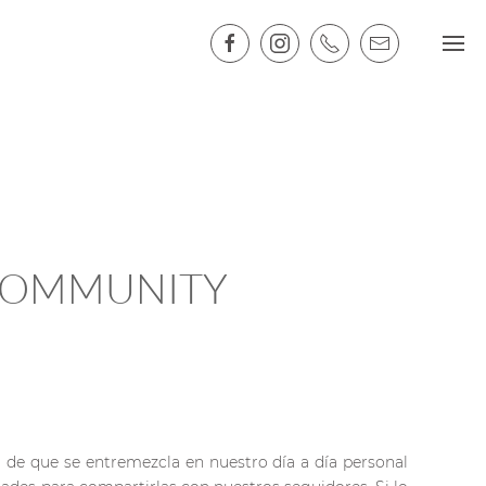
 COMMUNITY
o de que se entremezcla en nuestro día a día personal