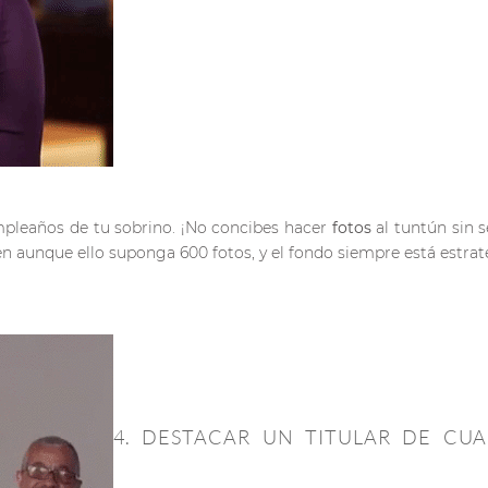
mpleaños de tu sobrino. ¡No concibes hacer
fotos
al tuntún sin 
en aunque ello suponga 600 fotos, y el fondo siempre está estra
4. DESTACAR UN TITULAR DE CUA