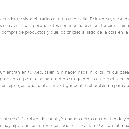
 perder de vista el
tráfico
que pasa por ella. Te interesa, y much
 más visitadas, porque estos son indicadores del funcionamien
compra de productos y que los chicles al lado de la cola en la
ún entran en tu web, salen. Sin hacer nada, ni click, ni curiose
propiado o porque se han metido sin querer) o a un mal funci
en signo, así que ponte a investigar cuál es el problema para apl
 interesa? Cambias de canal. ¿Y cuando entras en una tienda y d
 hay algo que los retiene, ¡así que estate al loro! Cúrrate al má