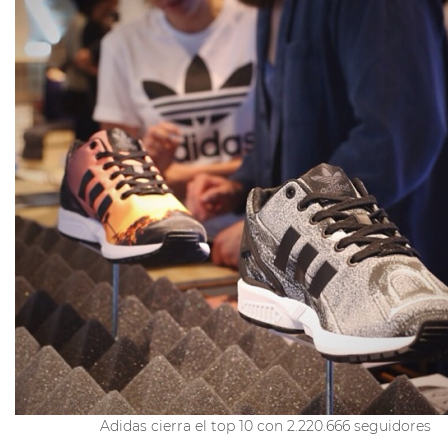
Adidas cierra el top 10 con 2.220.666 seguidores