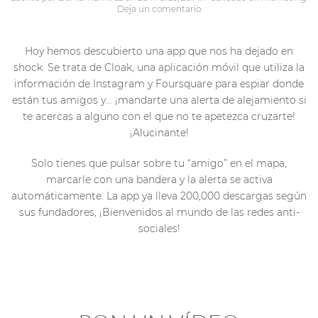
Deja un comentario
Hoy hemos descubierto una app que nos ha dejado en
shock. Se trata de Cloak, una aplicación móvil que utiliza la
información de Instagram y Foursquare para espiar donde
están tus amigos y… ¡mandarte una alerta de alejamiento si
te acercas a alguno con el que no te apetezca cruzarte!
¡Alucinante!
Solo tienes que pulsar sobre tu “amigo” en el mapa,
marcarle con una bandera y la alerta se activa
automáticamente. La app ya lleva 200,000 descargas según
sus fundadores, ¡Bienvenidos al mundo de las redes anti-
sociales!