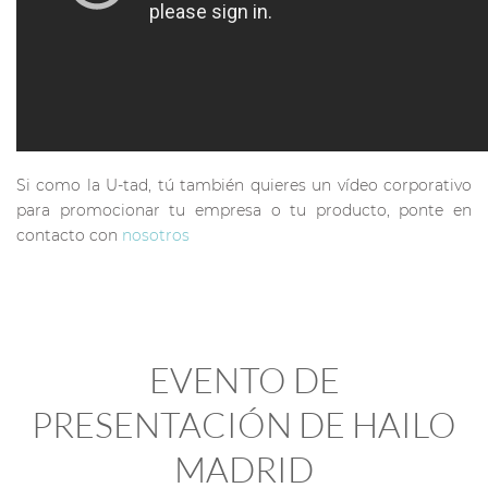
Si como la U-tad, tú también quieres un vídeo corporativo
para promocionar tu empresa o tu producto, ponte en
contacto con
nosotros
EVENTO DE
PRESENTACIÓN DE HAILO
MADRID