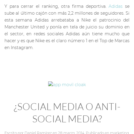
Y para cerrar el ranking, otra firma deportiva.
Adidas
se
sube al último cajón con más 2,2 millones de seguidores. Si
esta semana Adidas arrebataba a Nike el patrocinio del
Manchester United y ponía en tela de juicio su dominio en
el sector, en redes sociales Adidas aún tiene mucho que
hacer y es que Nike es el claro número 1 en el Top de Marcas
en Instagram.
¿SOCIAL MEDIA O ANTI-
SOCIAL MEDIA?
Escrito por
Daniel Ramírez
en
28 marzo, 2014
. Publicado en
marketing
.