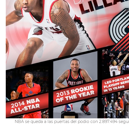
NBA se queda a las puertas del podio con 2.897.494 segu