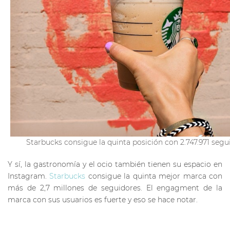
Starbucks consigue la quinta posición con 2.747.971 segu
Y sí, la gastronomía y el ocio también tienen su espacio en
Instagram.
Starbucks
consigue la quinta mejor marca con
más de 2,7 millones de seguidores. El engagment de la
marca con sus usuarios es fuerte y eso se hace notar.