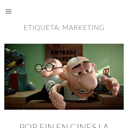
ETIQUETA:
MARKETING
POR FIN EN CINES LA