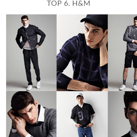
TOP 6. H&M