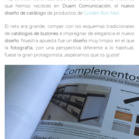
que hemos recibido en
Duam Comunicación
, el
nuevo
diseño de catálogo
de productos de
Golden Box Mail
.
El reto era grande, romper con los esquemas tradicionales
de
catálogos de buzones
e impregnar de elegancia el nuevo
diseño
. Nuestra apuesta fue un
diseño
muy limpio en el que
la
fotografía
, con una perspectiva diferente a lo habitual,
fuese la gran protagonista, ¡esperamos que os guste!