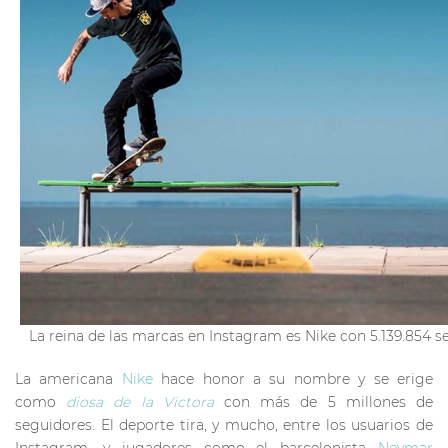
La reina de las marcas en Instagram es Nike con 5.139.854 s
La americana
Nike
hace honor a su nombre y se erige
como
diosa de la Victora
con más de 5 millones de
seguidores. El deporte tira, y mucho, entre los usuarios de
Instagram, y jugadores como el barcelonista
Neymar