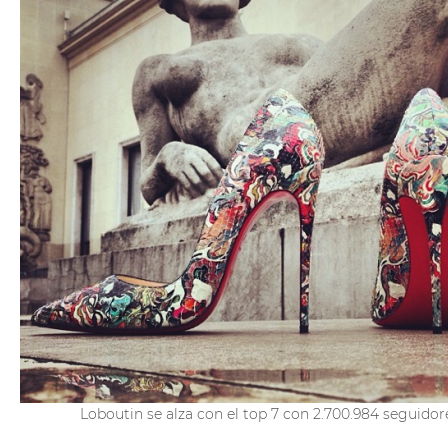
Loboutin se alza con el top 7 con 2.700.984 seguidor