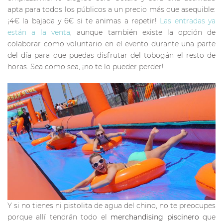
apta para todos los públicos a un precio más que asequible:
¡4€ la bajada y 6€ si te animas a repetir!
Las entradas ya
están a la venta
, aunque también existe la opción de
colaborar como voluntario en el evento durante una parte
del día para que puedas disfrutar del tobogán el resto de
horas. Sea como sea, ¡no te lo pueder perder!
Y si no tienes ni pistolita de agua del chino, no te preocupes
porque allí tendrán todo el
merchandising piscinero
que