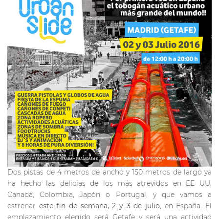
Dos pistas de 4 metros de ancho y 150 metros de largo ya
ha hecho las delicias de los más atrevidos en EE UU,
Canadá, Colombia, Japón o Portugal, y que vamos a
estrenar
este fin de semana, 2 y 3 de julio
, en España. El
emplazamiento elegido será Getafe y será una actividad