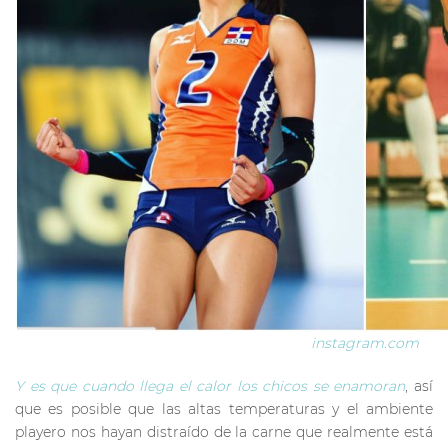
instagram.com
Y es que cuando llega el calor los chicos se enamoran
, así
que es posible que las altas temperaturas y el ambiente
playero nos hayan distraído de la carne que realmente está