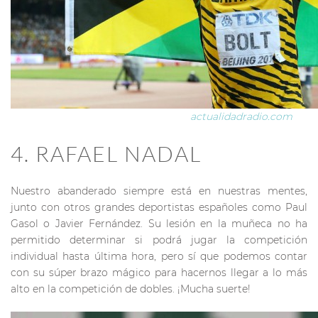
actualidadradio.com
4. RAFAEL NADAL
Nuestro abanderado siempre está en nuestras mentes,
junto con otros grandes deportistas españoles como Paul
Gasol o Javier Fernández. Su lesión en la muñeca no ha
permitido determinar si podrá jugar la competición
individual hasta última hora, pero sí que podemos contar
con su súper brazo mágico para hacernos llegar a lo más
alto en la competición de dobles. ¡Mucha suerte!