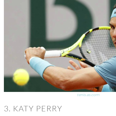
tenis.as.com
3. KATY PERRY