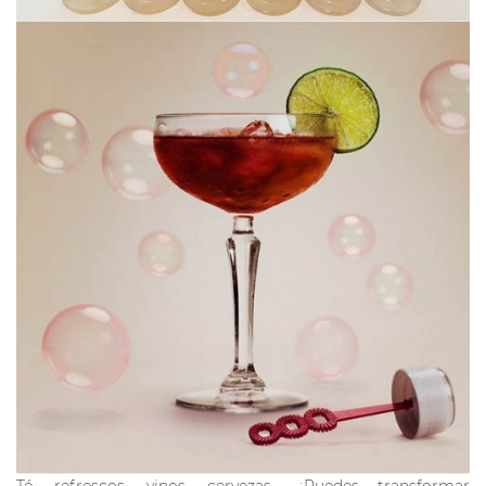
Té, refrescos, vinos, cervezas… ¡Puedes transformar