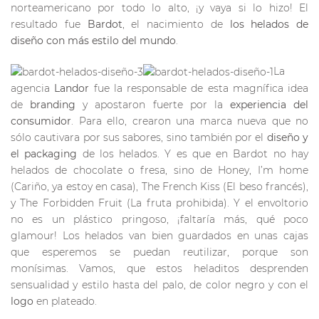
norteamericano por todo lo alto, ¡y vaya si lo hizo! El
resultado fue
Bardot
, el nacimiento de
los helados de
diseño con más estilo del mundo
.
La
agencia
Landor
fue la responsable de esta magnífica idea
de
branding
y apostaron fuerte por la
experiencia del
consumidor
. Para ello, crearon una marca nueva que no
sólo cautivara por sus sabores, sino también por el
diseño y
el packaging
de los helados. Y es que en Bardot no hay
helados de chocolate o fresa, sino de Honey, I’m home
(Cariño, ya estoy en casa), The French Kiss (El beso francés),
y The Forbidden Fruit (La fruta prohibida). Y el envoltorio
no es un plástico pringoso, ¡faltaría más, qué poco
glamour! Los helados van bien guardados en unas cajas
que esperemos se puedan reutilizar, porque son
monísimas. Vamos, que estos heladitos desprenden
sensualidad y estilo hasta del palo, de color negro y con el
logo
en plateado.