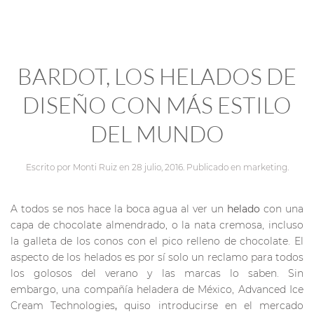
BARDOT, LOS HELADOS DE
DISEÑO CON MÁS ESTILO
DEL MUNDO
Escrito por
Monti Ruiz
en
28 julio, 2016
. Publicado en
marketing
.
A todos se nos hace la boca agua al ver un
helado
con una
capa de chocolate almendrado, o la nata cremosa, incluso
la galleta de los conos con el pico relleno de chocolate. El
aspecto de los helados es por sí solo un reclamo para todos
los golosos del verano y las marcas lo saben. Sin
embargo, una compañía heladera de México, Advanced Ice
Cream Technologies
,
quiso introducirse en el mercado