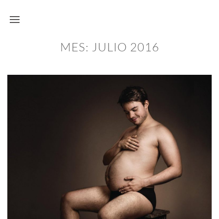
MES:
JULIO 2016