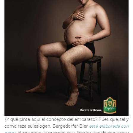
¿Y qué pinta aquí el concepto del embarazo? Pues que, tal y
como reza su eslogan, Bergedorfer Bier
está elaborada con
amor
, el mismo que guardan esas barriguitas de cervezas y