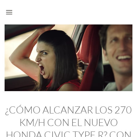
¿CÓMO ALCANZAR LOS 270
KM/H CON EL NUEVO
HONDA CIVIC TYPE R? CON