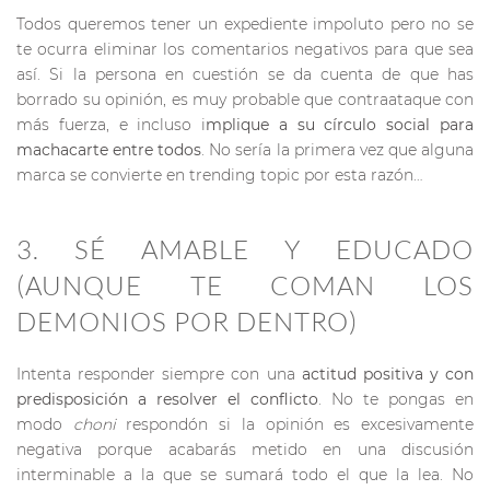
Todos queremos tener un expediente impoluto pero no se
te ocurra eliminar los comentarios negativos para que sea
así. Si la persona en cuestión se da cuenta de que has
borrado su opinión, es muy probable que contraataque con
más fuerza, e incluso i
mplique a su círculo social para
machacarte entre todos
. No sería la primera vez que alguna
marca se convierte en trending topic por esta razón…
3. SÉ AMABLE Y EDUCADO
(AUNQUE TE COMAN LOS
DEMONIOS POR DENTRO)
Intenta responder siempre con una
actitud positiva y con
predisposición a resolver el conflicto
. No te pongas en
modo
choni
respondón si la opinión es excesivamente
negativa porque acabarás metido en una discusión
interminable a la que se sumará todo el que la lea. No