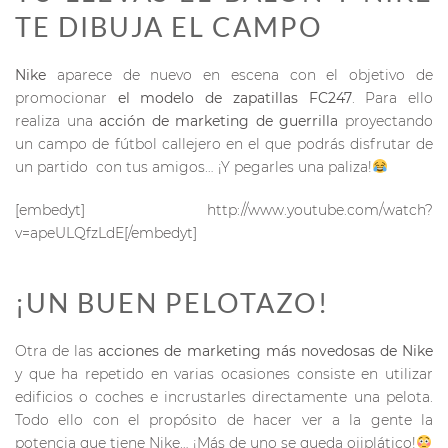
TE DIBUJA EL CAMPO
Nike
aparece de nuevo en escena con el objetivo de
promocionar
el modelo de zapatillas FC247
. Para ello
realiza una
acción de marketing de guerrilla
proyectando
un campo de fútbol callejero en el que podrás disfrutar de
un partido con tus amigos… ¡Y pegarles una paliza!
[embedyt] http://www.youtube.com/watch?
v=apeULQfzLdE[/embedyt]
¡UN BUEN PELOTAZO!
Otra de las
acciones de marketing más novedosas de Nike
y que ha repetido en varias ocasiones consiste en utilizar
edificios o coches e incrustarles directamente una pelota.
Todo ello con el propósito de hacer ver a la gente la
potencia que tiene Nike… ¡Más de uno se queda ojiplático!