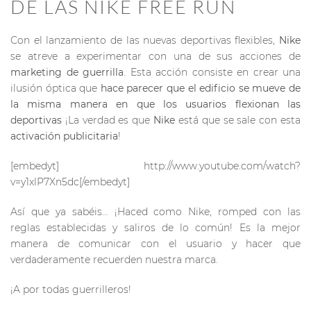
DE LAS NIKE FREE RUN
Con el lanzamiento de las nuevas deportivas flexibles,
Nike
se atreve a experimentar con una de sus acciones de
marketing de guerrilla
. Esta acción consiste en crear una
ilusión óptica que
hace parecer que el edificio se mueve de
la misma manera en que los usuarios flexionan las
deportivas
¡La verdad es que
Nike
está que se sale con esta
activación publicitaria
!
[embedyt] http://www.youtube.com/watch?
v=y1xlP7Xn5dc[/embedyt]
Así que ya sabéis… ¡Haced como Nike, romped con las
reglas establecidas y saliros de lo común! Es la mejor
manera de comunicar con el usuario y hacer que
verdaderamente recuerden nuestra marca.
¡A por todas guerrilleros!