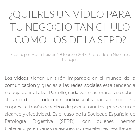
¿QUIERES UN VÍDEO PARA
TU NEGOCIO TAN CHULO
COMO LOS DE LA SEPD?
Escrito por
Monti Ruiz
en
28 febrero, 2017
. Publicado en
Nuestros
trabajos
.
Los
vídeos
tienen un tirón imparable en el mundo de la
comunicación
y gracias a las
redes sociales
esta tendencia
no deja de ir al alza. Por ello, cada vez más marcas se suben
al carro de la
producción audiovisual
y dan a conocer su
empresa a través de
vídeos
de pocos minutos, pero de gran
alcance y efectividad. Es el caso de la Sociedad Española de
Patología Digestiva (SEPD), con quienes hemos
trabajado ya en varias ocasiones con excelentes resultados.