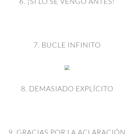
6. ¡SI LO SE VENGO ANTES!
7. BUCLE INFINITO
8. DEMASIADO EXPLÍCITO
9. GRACIAS POR LA ACLARACIÓN