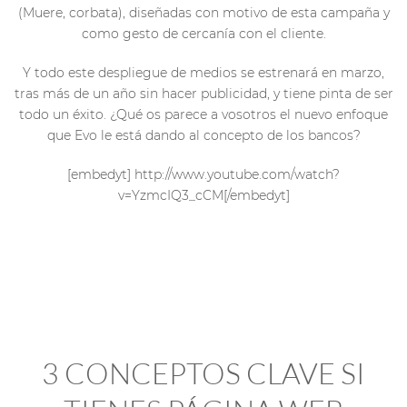
(Muere, corbata), diseñadas con motivo de esta campaña y
como gesto de cercanía con el cliente.
Y todo este despliegue de medios se estrenará en marzo,
tras más de un año sin hacer publicidad, y tiene pinta de ser
todo un éxito. ¿Qué os parece a vosotros el nuevo enfoque
que Evo le está dando al concepto de los bancos?
[embedyt] http://www.youtube.com/watch?
v=YzmcIQ3_cCM[/embedyt]
3 CONCEPTOS CLAVE SI