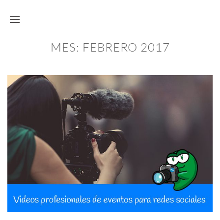
MES:
FEBRERO 2017