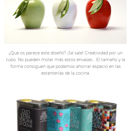
¿Que os parece este diseño? ¡Se sale! Creatividad por un
tubo. No pueden molar más estos envases… El tamaño y la
forma consiguen que podamos ahorrar espacio en las
estanterías de la cocina.