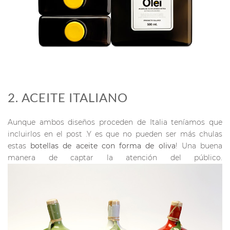
2. ACEITE ITALIANO
Aunque ambos diseños proceden de Italia teníamos que
incluirlos en el post .Y es que no pueden ser más chulas
estas
botellas de aceite con forma de oliva
! Una buena
manera de captar la atención del público.