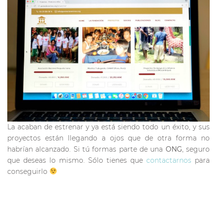
La acaban de estrenar y ya está siendo todo un éxito, y sus
proyectos están llegando a ojos que de otra forma no
habrían alcanzado. Si tú formas parte de una
ONG
, seguro
que deseas lo mismo. Sólo tienes que
contactarnos
para
conseguirlo