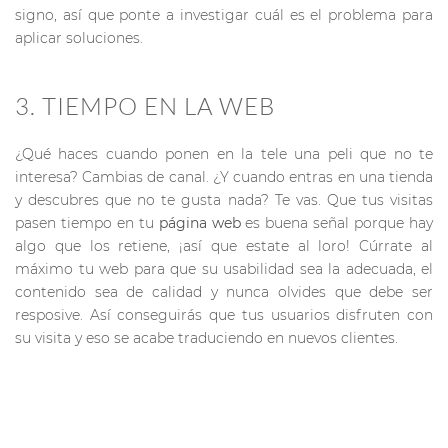
signo, así que ponte a investigar cuál es el problema para
aplicar soluciones.
3. TIEMPO EN LA WEB
¿Qué haces cuando ponen en la tele una peli que no te
interesa? Cambias de canal. ¿Y cuando entras en una tienda
y descubres que no te gusta nada? Te vas. Que tus visitas
pasen tiempo en tu
página web
es buena señal porque hay
algo que los retiene, ¡así que estate al loro! Cúrrate al
máximo tu web para que su usabilidad sea la adecuada, el
contenido sea de calidad y nunca olvides que debe ser
resposive. Así conseguirás que tus usuarios disfruten con
su visita y eso se acabe traduciendo en nuevos clientes.