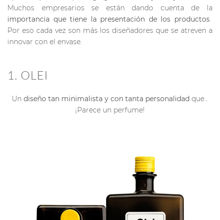
Muchos empresarios se están dando cuenta de la
importancia que tiene la presentación de los productos
.
Por eso cada vez son más los diseñadores que se atreven a
innovar con el envase.
1. OLEI
Un
diseño tan minimalista y con tanta personalidad
que…
¡Parece un perfume!