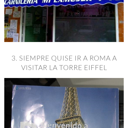
3. SIEMPRE QUISE IR A ROMA A
VISITAR LA TORRE EIFFEL