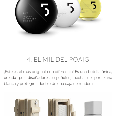
4. EL MIL DEL POAIG
¡Este es el más original con diferencia!
Es una botella única,
creada por diseñadores españoles
, hecha de porcelana
blanca y protegida dentro de una caja de madera.