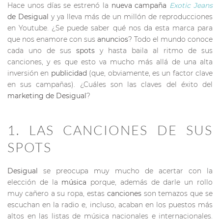
Hace unos días se estrenó la
nueva campaña
Exotic Jeans
de Desigual
y ya lleva más de un millón de reproducciones
en Youtube. ¿Se puede saber qué nos da esta marca para
que nos enamore con sus
anuncios
? Todo el mundo conoce
cada uno de sus
spots
y hasta baila al ritmo de sus
canciones, y es que esto va mucho más allá de una alta
inversión en
publicidad
(que, obviamente, es un factor clave
en sus campañas). ¿Cuáles son las claves del éxito del
marketing de Desigual
?
1. LAS CANCIONES DE SUS
SPOTS
Desigual
se preocupa muy mucho de acertar con la
elección de la
música
porque, además de darle un rollo
muy cañero a su ropa, estas
canciones
son temazos que se
escuchan en la radio e, incluso, acaban en los puestos más
altos en las listas de música nacionales e internacionales.