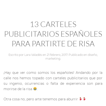
13 CARTELES
PUBLICITARIOS ESPAÑOLES
PARA PARTIRTE DE RISA
Escrito por
Lara Valadés
en
21 febrero, 2017
. Publicado en
diseño
,
marketing
.
¡Hay que ver como somos los españoles! Andando por la
calle nos hemos topado con carteles publicitarios que por
su ingenio, ocurrencias o falta de experiencia son para
morirse de la risa
.
Otra cosa no, pero arte tenemos para aburrir