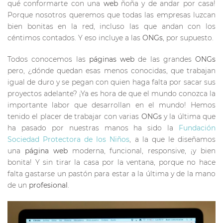
qué conformarte con una
web
ñoña y de andar por casa!
Porque nosotros queremos que todas las empresas luzcan
bien bonitas en la red, incluso las que andan con los
céntimos contados. Y eso incluye a las
ONGs
, por supuesto.
Todos conocemos las
páginas web
de las grandes
ONGs
pero, ¿dónde quedan esas menos conocidas, que trabajan
igual de duro y se pegan con quien haga falta por sacar sus
proyectos adelante? ¡Ya es hora de que el mundo conozca la
importante labor que desarrollan en el mundo! Hemos
tenido el placer de trabajar con varias
ONGs
y la última que
ha pasado por nuestras manos ha sido la
Fundación
Sociedad Protectora de los Niños
, a la que le diseñamos
una
página web
moderna, funcional, responsive, ¡y bien
bonita! Y sin tirar la casa por la ventana, porque no hace
falta gastarse un pastón para estar a la última y de la mano
de un
profesional
.