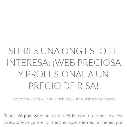
SI ERES UNA ONG ESTO TE
INTERESA: ¡WEB PRECIOSA
Y PROFESIONAL A UN
PRECIO DE RISA!
Escrito por
Monti Ruiz
en
27 febrero, 2017
. Publicado en
diseño
.
Tener
página web
no está reñido con no tener mucho
presupuesto para ello. ¡Pero es que además no tienes por