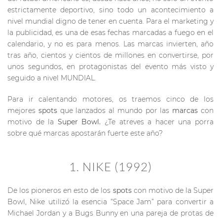
estrictamente deportivo, sino todo un acontecimiento a
nivel mundial digno de tener en cuenta. Para el marketing y
la publicidad, es una de esas fechas marcadas a fuego en el
calendario, y no es para menos. Las marcas invierten, año
tras año, cientos y cientos de millones en convertirse, por
unos segundos, en protagonistas del evento más visto y
seguido a nivel MUNDIAL.
Para ir calentando motores, os traemos cinco de los
mejores
spots
que lanzados al mundo por las
marcas
con
motivo de la
Super Bowl.
¿Te atreves a hacer una porra
sobre qué marcas apostarán fuerte este año?
1. NIKE (1992)
De los pioneros en esto de los
spots
con motivo de la Super
Bowl, Nike utilizó la esencia “Space Jam” para convertir a
Michael Jordan y a Bugs Bunny en una pareja de protas de