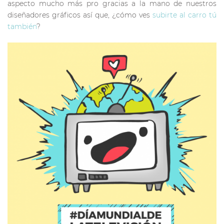
aspecto mucho más pro gracias a la mano de nuestros
diseñadores gráficos así que, ¿cómo ves
subirte al carro tú
también
?