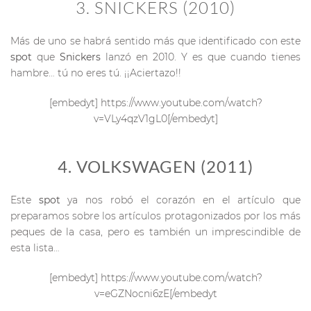
3. SNICKERS (2010)
Más de uno se habrá sentido más que identificado con este
spot
que
Snickers
lanzó en 2010. Y es que cuando tienes
hambre… tú no eres tú. ¡¡Aciertazo!!
[embedyt] https://www.youtube.com/watch?
v=VLy4qzV1gL0[/embedyt]
4. VOLKSWAGEN (2011)
Este
spot
ya nos robó el corazón en el artículo que
preparamos sobre los artículos protagonizados por los más
peques de la casa, pero es también un imprescindible de
esta lista…
[embedyt] https://www.youtube.com/watch?
v=eGZNocni6zE[/embedyt