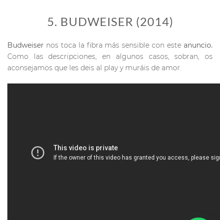
5. BUDWEISER (2014)
Budweiser
nos toca la fibra más sensible con este
anuncio.
Como las descripciones, en algunos casos, sobran, os
aconsejamos que les deis al play y muráis de amor.