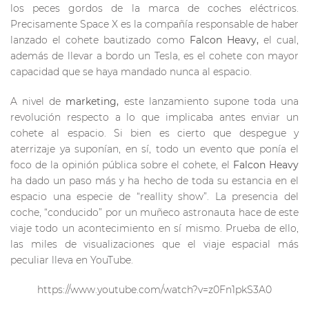
los peces gordos de la marca de coches eléctricos.
Precisamente Space X es la compañía responsable de haber
lanzado el cohete bautizado como
Falcon Heavy,
el cual,
además de llevar a bordo un Tesla, es el cohete con mayor
capacidad que se haya mandado nunca al espacio.
A nivel de
marketing,
este lanzamiento supone toda una
revolución respecto a lo que implicaba antes enviar un
cohete al espacio. Si bien es cierto que despegue y
aterrizaje ya suponían, en sí, todo un evento que ponía el
foco de la opinión pública sobre el cohete, el
Falcon Heavy
ha dado un paso más y ha hecho de toda su estancia en el
espacio una especie de “reallity show”. La presencia del
coche, “conducido” por un muñeco astronauta hace de este
viaje todo un acontecimiento en sí mismo. Prueba de ello,
las miles de visualizaciones que el viaje espacial más
peculiar lleva en YouTube.
https://www.youtube.com/watch?v=z0Fn1pkS3A0