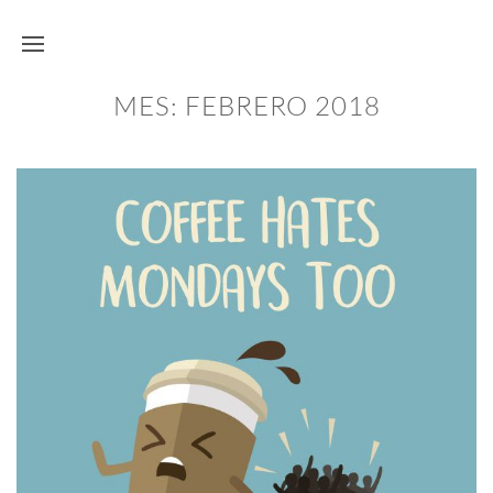
MES:
FEBRERO 2018