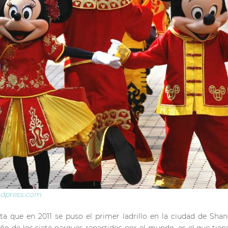
rdpress.com
ta que en 2011 se puso el primer ladrillo en la ciudad de Shan