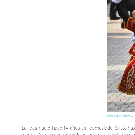
parkzone.wo
La idea nació hace 14 años sin demasiado éxito, has