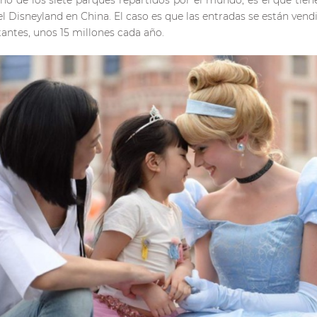
de los siete parques repartidos por el mundo, es el que tiene
l Disneyland en China. El caso es que las entradas se están ven
tantes, unos 15 millones cada año.