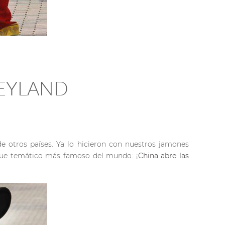
NEYLAND
e otros países. Ya lo hicieron con nuestros jamones
arque temático más famoso del mundo: ¡
China abre las