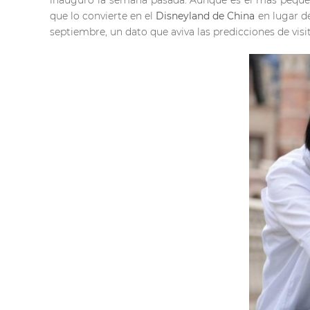
inauguró la semana pasada. Aunque es el más pequeño 
que lo convierte en el
Disneyland de China
en lugar de
septiembre, un dato que aviva las predicciones de visi