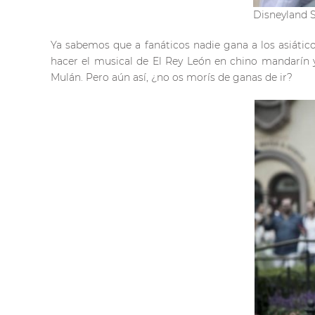
Disneyland 
Ya sabemos que a fanáticos nadie gana a los asiátic
hacer el musical de El Rey León en chino mandarín y
Mulán. Pero aún así, ¿no os morís de ganas de ir?