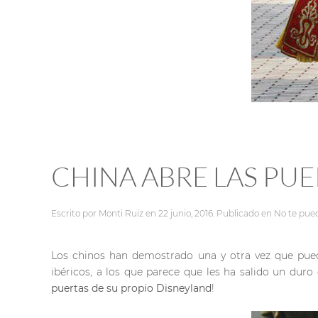
CHINA ABRE LAS PUE
Escrito por
Monti Ruiz
en
22 junio, 2016
. Publicado en
No te pued
Los chinos han demostrado una y otra vez que puede
ibéricos, a los que parece que les ha salido un dur
puertas de su propio Disneyland
!