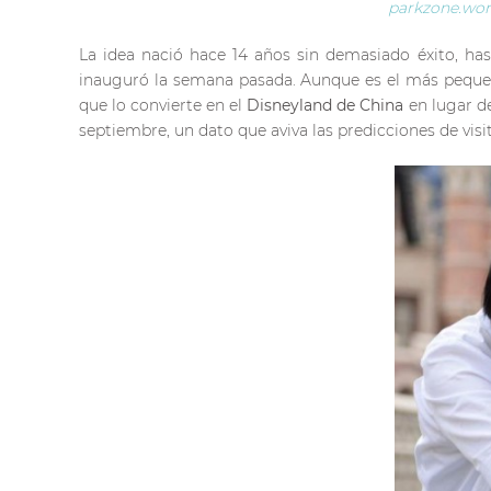
parkzone.wo
La idea nació hace 14 años sin demasiado éxito, has
inauguró la semana pasada. Aunque es el más pequeño 
que lo convierte en el
Disneyland de China
en lugar de
septiembre, un dato que aviva las predicciones de visi