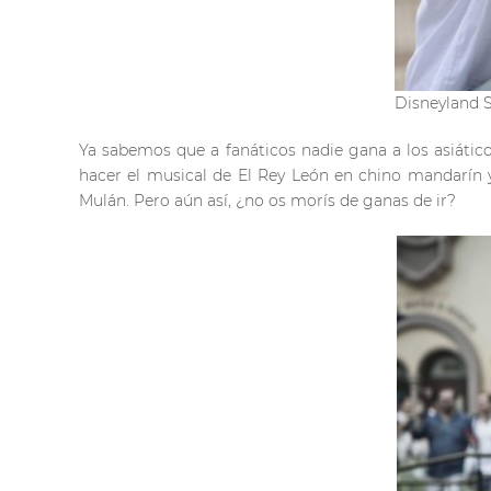
Disneyland 
Ya sabemos que a fanáticos nadie gana a los asiátic
hacer el musical de El Rey León en chino mandarín y
Mulán. Pero aún así, ¿no os morís de ganas de ir?