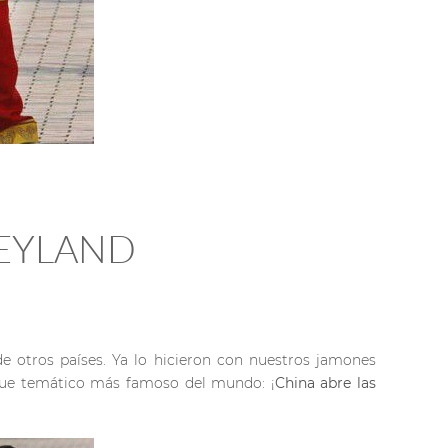
NEYLAND
e otros países. Ya lo hicieron con nuestros jamones
arque temático más famoso del mundo: ¡
China abre las