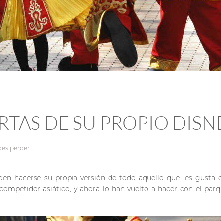
RTAS DE SU PROPIO DIS
es perder...
.
n hacerse su propia versión de todo aquello que les gusta d
o competidor asiático, y ahora lo han vuelto a hacer con el p