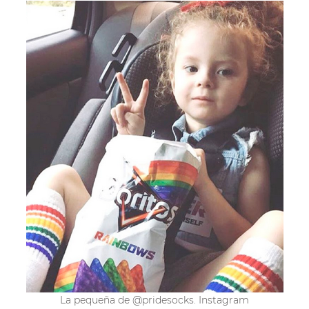
La pequeña de @pridesocks. Instagram