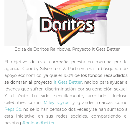
Bolsa de Doritos Rainbows. Proyecto It Gets Better
El objetivo de esta campaña puesta en marcha por la
agencia Goodby Silverstein & Partners era la búsqueda de
apoyo económico, ya que el 100% de
los fondos recaudados
se donarán al proyecto
It Gets Better
, nacido para ayudar a
jóvenes que sufren discriminación por su condición sexual.
Y el éxito ha sido, sencillamente, arrollador. Incluso
celebrities como
Miley Cyrus
y grandes marcas como
PepsiCo
. no se lo han pensado dos veces y se han sumado a
esta iniciativa en sus redes sociales, compartiendo el
hashtag
#boldandbetter
.