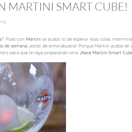
N MARTINI SMART CUBE!
ing
.
a
? Pues con
Martini
se acabó lo de esperar esas colas intermin
es de semana
, ¡estás de enhorabuena! Porque Martini acaba de s
arero para que te vaya preparando otra.
¡Nace Martini Smart Cube