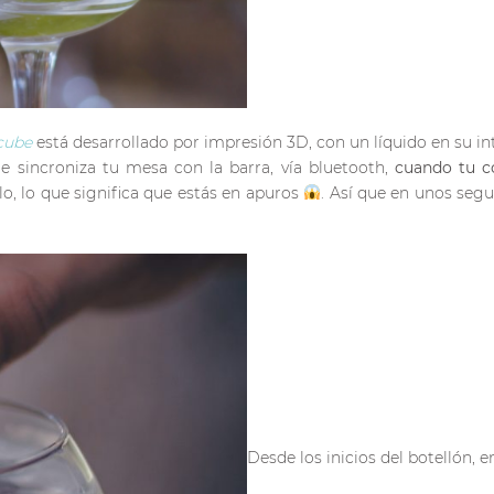
cube
está desarrollado por impresión 3D, con un líquido en su in
e sincroniza tu mesa con la barra, vía bluetooth,
cuando tu c
lo, lo que significa que estás en apuros
. Así que en unos seg
Desde los inicios del botellón, 