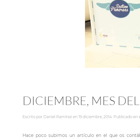
DICIEMBRE, MES DE
Escrito por
Daniel Ramírez
en
19 diciembre, 2014
. Publicado en
Hace poco subimos un artículo en el que os con