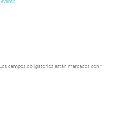
 evento
a. Los campos obligatorios están marcados con
*