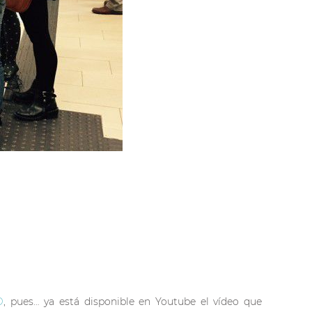
D
, pues… ya está disponible en Youtube el vídeo que