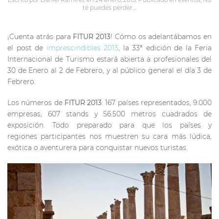
te puedes perder...
.
¡Cuenta atrás para
FITUR 2013
! Cómo os adelantábamos en
el post de
imprescindibles 2013
, la 33ª edición de la Feria
Internacional de Turismo estará abierta a profesionales del
30 de Enero al 2 de Febrero, y al público general el día 3 de
Febrero.
Los números de
FITUR 2013
: 167 países representados, 9.000
empresas, 607 stands y 56.500 metros cuadrados de
exposición. Todo preparado para que los países y
regiones participantes nos muestren su cara más lúdica,
exótica o aventurera para conquistar nuevos turistas.