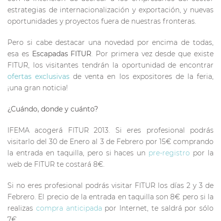
estrategias de internacionalización y exportación, y nuevas
oportunidades y proyectos fuera de nuestras fronteras.
Pero si cabe destacar una novedad por encima de todas,
esa es
Escapadas FITUR
. Por primera vez desde que existe
FITUR, los visitantes tendrán la oportunidad de encontrar
ofertas exclusivas
de venta en los expositores de la feria,
¡una gran noticia!
¿Cuándo, donde y cuánto?
IFEMA acogerá FITUR 2013. Si eres profesional podrás
visitarlo del 30 de Enero al 3 de Febrero por 15€ comprando
la entrada en taquilla, pero si haces un
pre-registro
por la
web de FITUR te costará 8€.
Si no eres profesional podrás visitar FITUR los días 2 y 3 de
Febrero. El precio de la entrada en taquilla son 8€ pero si la
realizas
compra anticipada
por Internet, te saldrá por sólo
7€.