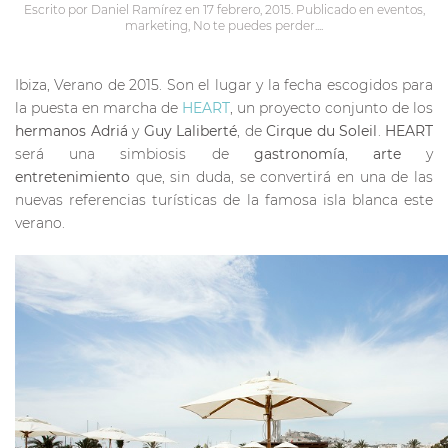
Escrito por
Daniel Ramírez
en
17 febrero, 2015
. Publicado en
eventos
,
marketing
,
No te puedes perder...
.
Ibiza, Verano de 2015. Son el lugar y la fecha escogidos para
la puesta en marcha de
HEART
, un proyecto conjunto de los
hermanos Adriá
y
Guy Laliberté
, de
Cirque du Soleil
.
HEART
será una simbiosis de
gastronomía
,
arte
y
entretenimiento
que, sin duda, se convertirá en una de las
nuevas referencias turísticas de la famosa isla blanca este
verano.