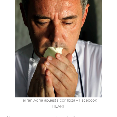
Ferrán Adriá apuesta por Ibiza – Facebook
HEART