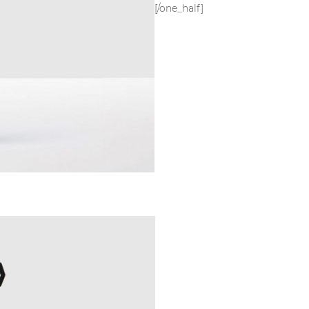
[/one_half]