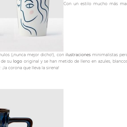
Con un estilo mucho más ma
hulos (¡nunca mejor dicho!), con
ilustraciones
minimalistas pero
d de su
logo
original y se han metido de lleno en azules, blancos 
 ¡la corona que lleva la sirena!