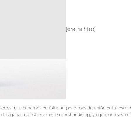
[/one_half_last]
pero sí que echamos en falta un poco más de unión entre este 
 las ganas de estrenar este
merchandising
, ya que, una vez má