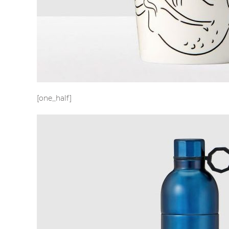
[one_half]