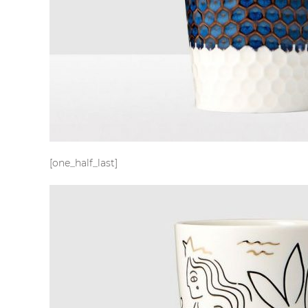
[one_half_last]