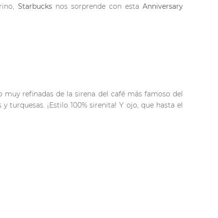
rino,
Starbucks
nos sorprende con esta
Anniversary
 muy refinadas de la sirena del café más famoso del
y turquesas. ¡Estilo 100% sirenita! Y ojo, que hasta el