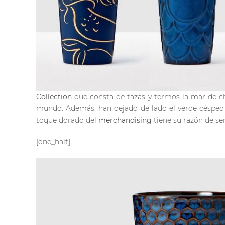
Collection
que consta de tazas y termos la mar de c
mundo. Además, han dejado de lado el verde céspe
toque dorado del
merchandising
tiene su razón de ser:
[one_half]