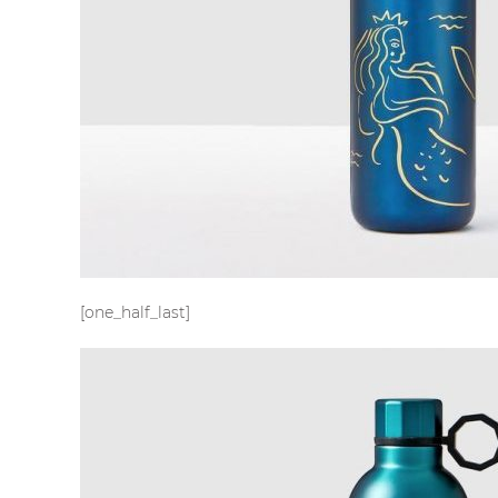
[one_half_last]