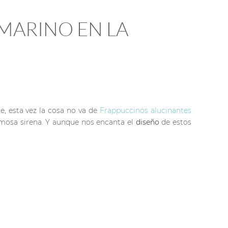
 MARINO EN LA
e, esta vez la cosa no va de
Frappuccinos alucinantes
osa sirena. Y aunque nos encanta el
diseño
de estos