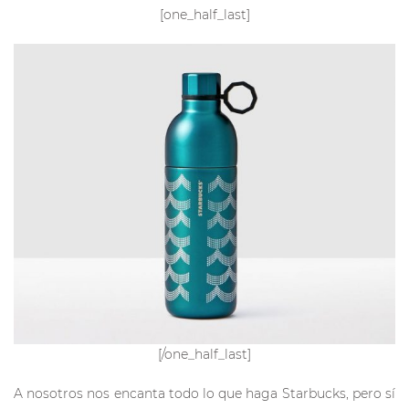
[one_half_last]
[/one_half_last]
A nosotros nos encanta todo lo que haga Starbucks, pero sí