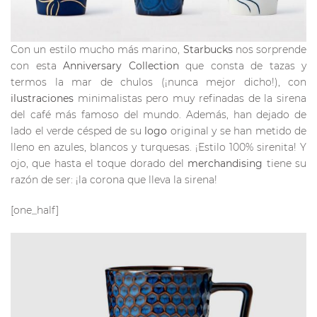
Con un estilo mucho más marino,
Starbucks
nos sorprende
con esta
Anniversary Collection
que consta de tazas y
termos la mar de chulos (¡nunca mejor dicho!), con
ilustraciones
minimalistas pero muy refinadas de la sirena
del café más famoso del mundo. Además, han dejado de
lado el verde césped de su
logo
original y se han metido de
lleno en azules, blancos y turquesas. ¡Estilo 100% sirenita! Y
ojo, que hasta el toque dorado del
merchandising
tiene su
razón de ser: ¡la corona que lleva la sirena!
[one_half]