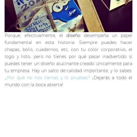
Porque, efectivamente, el
diseño
desempeña un papel
fundamental en esta historia. Siempre puedes hacer
chapas, bolis, cuadernos, etc, con tu color corporativo, el
logo y listo, pero no tienes por qué pasar inadvertido si
puedes tener un diseño alucinante creado únicamente para
tu empresa. Hay un salto de calidad importante, y lo sabes.
¿Por qué no nos llamas y lo pruebas?
¡Dejarás a todo el
mundo con la boca abierta!