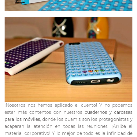
¡Nosotros nos hemos aplicado el cuento! Y no podemos
estar más contentos con nuestros
cuadernos
y
carcasas
para los móviles
, donde los duamis son los protagonistas y
acaparan la atención en todas las reuniones. ¡Arriba el
material corporativo! Y lo mejor de todo es la infinidad de