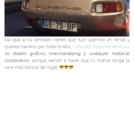
Así que si tú también tienes que lucir palmito en ferias y
quieres hacerlo por todo lo alto,
consulta nuestros servicios
de
diseño gráfico, merchandising y cualquier material
corporativo
, porque vamos a hacer que tu marca tenga la
cara más bonita del lugar