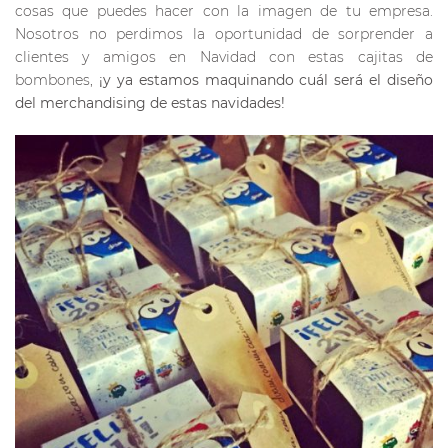
cosas que puedes hacer con la imagen de tu empresa.
Nosotros no perdimos la oportunidad de sorprender a
clientes y amigos en Navidad con estas cajitas de
bombones,
¡y ya estamos maquinando cuál será el diseño
del merchandising de estas navidades!