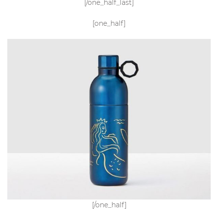
[/one_half_last]
[one_half]
[/one_half]