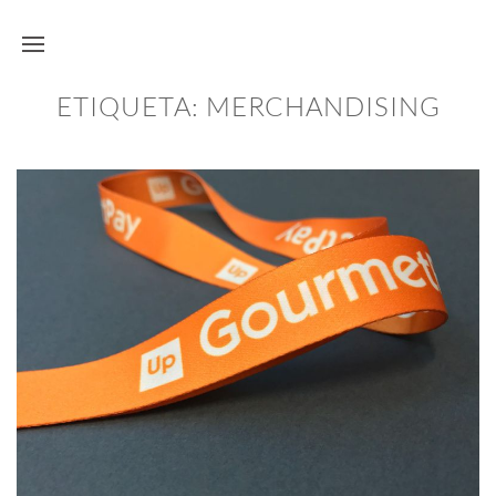
ETIQUETA:
MERCHANDISING