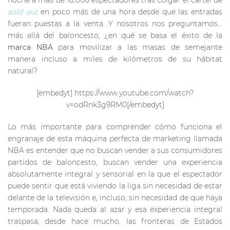
noche a más de 18.000 espectadores tras colgar el cartel de
sold out
en poco más de una hora desde que las entradas
fueran puestas a la venta. Y nosotros nos preguntamos…
más allá del baloncesto, ¿en qué se basa el éxito de la
marca NBA
para movilizar a las masas de semejante
manera incluso a miles de kilómetros de su hábitat
natural?
[embedyt] https://www.youtube.com/watch?
v=odRnk3g9RM0[/embedyt]
Lo más importante para comprender cómo funciona el
engranaje de esta máquina perfecta de marketing llamada
NBA es entender que no buscan vender a sus consumidores
partidos de baloncesto, buscan vender una experiencia
absolutamente integral y sensorial en la que el espectador
puede sentir que está viviendo la liga sin necesidad de estar
delante de la televisión e, incluso, sin necesidad de que haya
temporada. Nada queda al azar y esa experiencia integral
traspasa, desde hace mucho, las fronteras de Estados