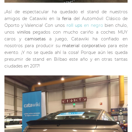
¡Así de espectacular ha quedado el stand de nuestros
amigos de Catawiki en la
feria
del Automóvil Clásico de
Oporto y Valencia! Con unos
roll ups
en negro
bien chulo,
unos
vinilos
pegados con mucho cariño a coches MUY
caros y
camisetas
a juego, Catawiki ha confiado en
nosotros para producir su
material corporativo
para este
evento. ¡Y no se queda ahí la cosa! Porque aún les queda
presumir de stand en Bilbao este año y en otras tantas
ciudades en 2017!