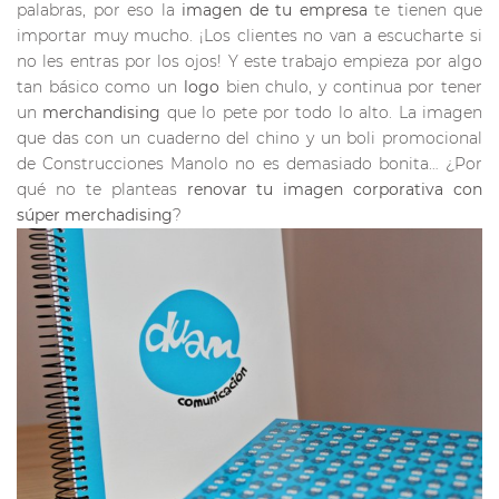
palabras, por eso la
imagen de tu empresa
te tienen que
importar muy mucho. ¡Los clientes no van a escucharte si
no les entras por los ojos! Y este trabajo empieza por algo
tan básico como un
logo
bien chulo, y continua por tener
un
merchandising
que lo pete por todo lo alto. La imagen
que das con un cuaderno del chino y un boli promocional
de Construcciones Manolo no es demasiado bonita… ¿Por
qué no te planteas
renovar tu imagen corporativa con
súper merchadising
?