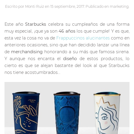
Escrito por
Monti Ruiz
en
15 septiembre, 2017
. Publicado en
marketing
.
Este año
Starbucks
celebra su cumpleaños de una forma
muy especial, ¡que ya son
46 años
los que cumple! Y es que,
esta vez la cosa no va de
Frappuccinos alucinantes
como en
anteriores ocasiones, sino que han decidido lanzar una línea
de
merchandising
honorando a su más que famosa sirena.
Y aunque nos encanta el
diseño
de estos productos, lo
cierto es que se alejan bastante del look al que Starbucks
nos tiene acostumbrados…