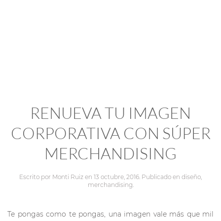
RENUEVA TU IMAGEN
CORPORATIVA CON SÚPER
MERCHANDISING
Escrito por
Monti Ruiz
en
13 octubre, 2016
. Publicado en
diseño
,
merchandising
.
Te pongas como te pongas, una imagen vale más que mil