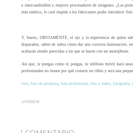
e intercambiables y mejores procesadores de imágenes. ¡Las prest
más estético, lo cual impide a los fabricantes poder introducir fis
Y, bueno, OBVIAMENTE, el ojo y la experiencia de quien sabe 
disparador, saben de sobra cómo dar una correcta iluminación, en
acabarán siendo parecidas a las que se hacen con un smartphone.
Así que, te pongas como te pongas, tu teléfono móvil hará una
profesionales
no tienen por qué costarte un riñón y será una pequ
foto
,
foto de producto
,
foto profesional
,
foto y video
,
fotografia
,
ANTERIOR