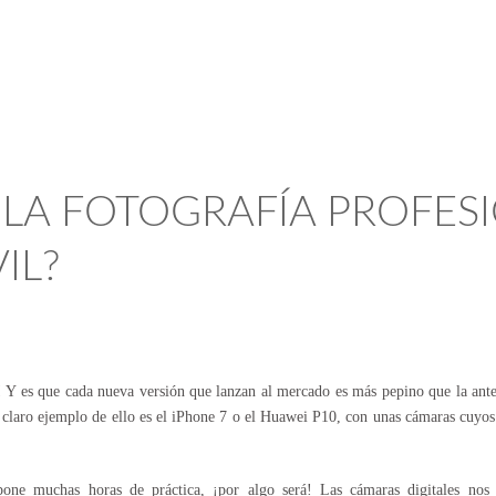
 LA FOTOGRAFÍA PROFES
IL?
 es que cada nueva versión que lanzan al mercado es más pepino que la anter
claro ejemplo de ello es el iPhone 7 o el Huawei P10, con unas cámaras cuyos 
one muchas horas de práctica, ¡por algo será! Las
cámaras digitales
nos o