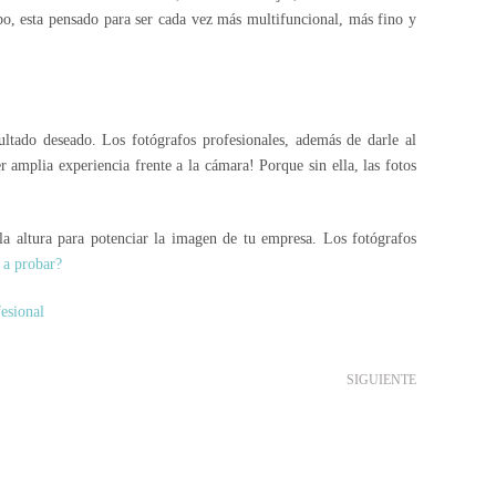
bo, esta pensado para ser cada vez más multifuncional, más fino y
sultado deseado. Los
fotógrafos profesionales
, además de darle al
 amplia experiencia frente a la cámara! Porque sin ella, las
fotos
 la altura para potenciar la imagen de tu empresa. Los
fotógrafos
 a probar?
fesional
SIGUIENTE