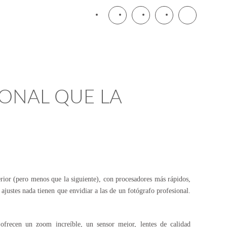
IONAL QUE LA
ior (pero menos que la siguiente), con procesadores más rápidos,
ajustes nada tienen que envidiar a las de un
fotógrafo profesional
.
frecen un zoom increíble, un sensor mejor, lentes de calidad