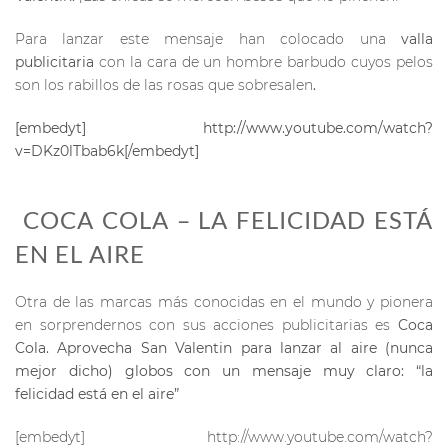
Para lanzar este mensaje han colocado una
valla
publicitaria
con la cara de un hombre barbudo cuyos pelos
son los rabillos de las rosas que sobresalen
.
[embedyt] http://www.youtube.com/watch?
v=DKz0lTbab6k[/embedyt]
COCA COLA – LA FELICIDAD ESTÁ
EN EL AIRE
Otra de las marcas más conocidas en el mundo y pionera
en sorprendernos con sus acciones publicitarias es
Coca
Cola. Aprovecha San Valentin para lanzar al aire (nunca
mejor dicho) globos con un mensaje muy claro: “la
felicidad está en el aire”
[embedyt] http://www.youtube.com/watch?