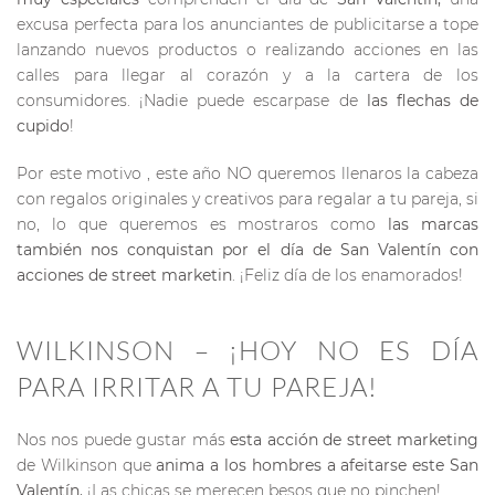
excusa perfecta para los anunciantes de publicitarse a tope
lanzando nuevos productos o realizando acciones en las
calles para llegar al corazón y a la cartera de los
consumidores. ¡Nadie puede escarpase de
las flechas de
cupido
!
Por este motivo , este año NO queremos llenaros la cabeza
con regalos originales y creativos para regalar a tu pareja, si
no, lo que queremos es mostraros como
las marcas
también nos conquistan por el día de San Valentín con
acciones de street marketin
. ¡Feliz día de los enamorados!
WILKINSON – ¡HOY NO ES DÍA
PARA IRRITAR A TU PAREJA!
Nos nos puede gustar más
esta acción de street marketing
de Wilkinson que
anima a los hombres a afeitarse este San
Valentín.
¡Las chicas se merecen besos que no pinchen!