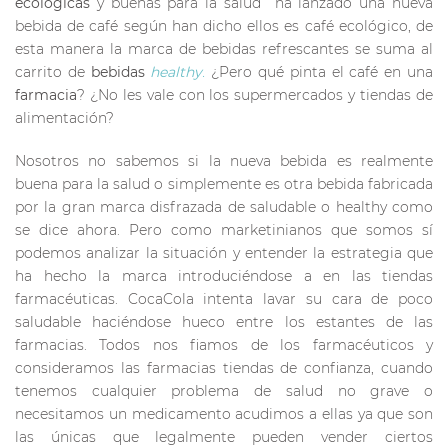
ecológicas
y buenas para la salud ha lanzado una nueva
bebida de café según han dicho ellos es café ecológico, de
esta manera la marca de bebidas refrescantes se suma al
carrito de
bebidas
healthy
.
¿Pero qué pinta el café en una
farmacia
? ¿No les vale con los supermercados y tiendas de
alimentación?
Nosotros no sabemos si la nueva bebida es realmente
buena para la salud o simplemente es otra bebida fabricada
por la gran marca disfrazada de saludable o healthy como
se dice ahora. Pero como marketinianos que somos sí
podemos analizar la situación y entender la estrategia que
ha hecho la marca introduciéndose a en las tiendas
farmacéuticas. CocaCola intenta lavar su cara de poco
saludable haciéndose hueco entre los estantes de las
farmacias. Todos nos fiamos de los farmacéuticos y
consideramos las farmacias tiendas de confianza, cuando
tenemos cualquier problema de salud no grave o
necesitamos un medicamento acudimos a ellas ya que son
las únicas que legalmente pueden vender ciertos