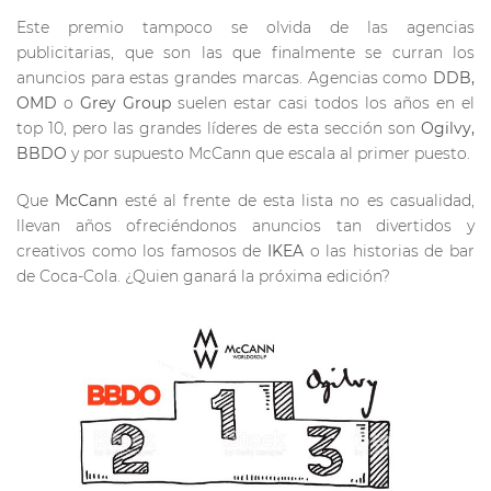
Este premio tampoco se olvida de las agencias
publicitarias, que son las que finalmente se curran los
anuncios para estas grandes marcas. Agencias como
DDB,
OMD
o
Grey Group
suelen estar casi todos los años en el
top 10, pero las grandes líderes de esta sección son
Ogilvy,
BBDO
y por supuesto McCann que escala al primer puesto.
Que
McCann
esté al frente de esta lista no es casualidad,
llevan años ofreciéndonos anuncios tan divertidos y
creativos como los famosos de
IKEA
o las historias de bar
de Coca-Cola. ¿Quien ganará la próxima edición?