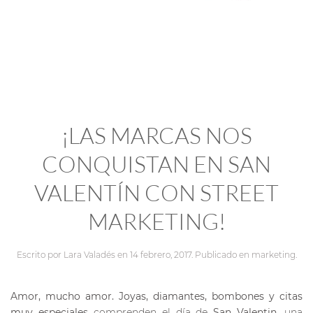
¡LAS MARCAS NOS
CONQUISTAN EN SAN
VALENTÍN CON STREET
MARKETING!
Escrito por
Lara Valadés
en
14 febrero, 2017
. Publicado en
marketing
.
Amor, mucho amor. Joyas, diamantes, bombones y citas
muy especiales
comprenden el día de
San Valentin,
una