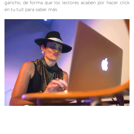
gancho, de forma que los lectores acaben por hacer click
en tu tuit para saber más.