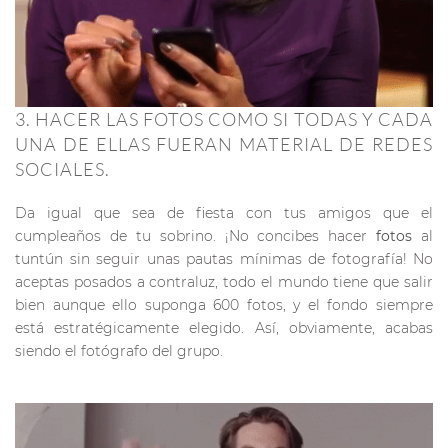
3. HACER LAS FOTOS COMO SI TODAS Y CADA
UNA DE ELLAS FUERAN MATERIAL DE REDES
SOCIALES.
Da igual que sea de fiesta con tus amigos que el
cumpleaños de tu sobrino. ¡No concibes hacer
fotos
al
tuntún sin seguir unas pautas mínimas de fotografía! No
aceptas posados a contraluz, todo el mundo tiene que salir
bien aunque ello suponga 600 fotos, y el fondo siempre
está estratégicamente elegido. Así, obviamente, acabas
siendo el fotógrafo del grupo.