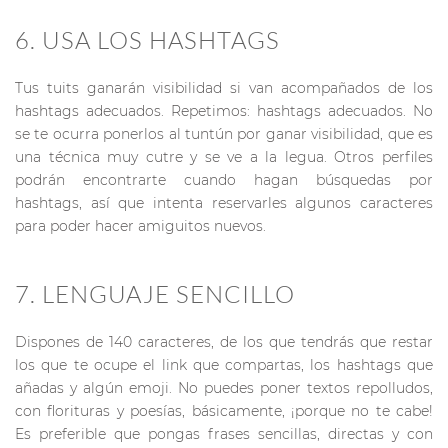
6. USA LOS HASHTAGS
Tus tuits ganarán visibilidad si van acompañados de los
hashtags adecuados. Repetimos: hashtags adecuados. No
se te ocurra ponerlos al tuntún por ganar visibilidad, que es
una técnica muy cutre y se ve a la legua. Otros perfiles
podrán encontrarte cuando hagan búsquedas por
hashtags, así que intenta reservarles algunos caracteres
para poder hacer amiguitos nuevos.
7. LENGUAJE SENCILLO
Dispones de 140 caracteres, de los que tendrás que restar
los que te ocupe el link que compartas, los hashtags que
añadas y algún emoji. No puedes poner textos repolludos,
con florituras y poesías, básicamente, ¡porque no te cabe!
Es preferible que pongas frases sencillas, directas y con