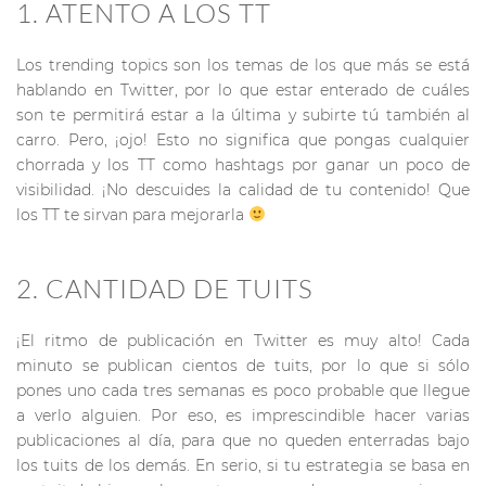
1. ATENTO A LOS TT
Los trending topics son los temas de los que más se está
hablando en Twitter, por lo que estar enterado de cuáles
son te permitirá estar a la última y subirte tú también al
carro. Pero, ¡ojo! Esto no significa que pongas cualquier
chorrada y los TT como hashtags por ganar un poco de
visibilidad. ¡No descuides la calidad de tu contenido! Que
los TT te sirvan para mejorarla
2. CANTIDAD DE TUITS
¡El ritmo de publicación en Twitter es muy alto! Cada
minuto se publican cientos de tuits, por lo que si sólo
pones uno cada tres semanas es poco probable que llegue
a verlo alguien. Por eso, es imprescindible hacer varias
publicaciones al día, para que no queden enterradas bajo
los tuits de los demás. En serio, si tu estrategia se basa en