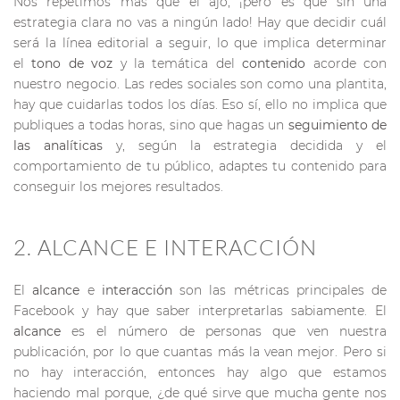
Nos repetimos más que el ajo, ¡pero es que sin una
estrategia clara no vas a ningún lado! Hay que decidir cuál
será la línea editorial a seguir, lo que implica determinar
el
tono de voz
y la temática del
contenido
acorde con
nuestro negocio. Las redes sociales son como una plantita,
hay que cuidarlas todos los días. Eso sí, ello no implica que
publiques a todas horas, sino que hagas un
seguimiento de
las analíticas
y, según la estrategia decidida y el
comportamiento de tu público, adaptes tu contenido para
conseguir los mejores resultados.
2. ALCANCE E INTERACCIÓN
El
alcance
e
interacción
son las métricas principales de
Facebook y hay que saber interpretarlas sabiamente. El
alcance
es el número de personas que ven nuestra
publicación, por lo que cuantas más la vean mejor. Pero si
no hay interacción, entonces hay algo que estamos
haciendo mal porque, ¿de qué sirve que mucha gente nos