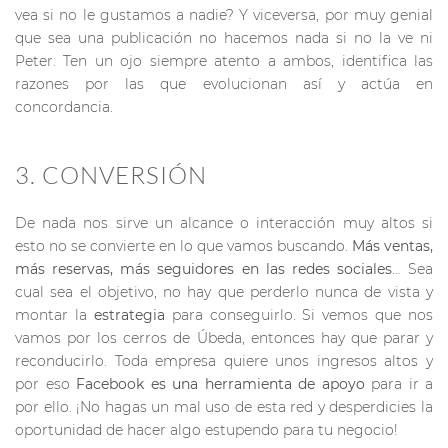
vea si no le gustamos a nadie? Y viceversa, por muy genial
que sea una publicación no hacemos nada si no la ve ni
Peter. Ten un ojo siempre atento a ambos, identifica las
razones por las que evolucionan así y actúa en
concordancia.
3. CONVERSIÓN
De nada nos sirve un alcance o interacción muy altos si
esto no se convierte en lo que vamos buscando.
Más ventas,
más reservas, más seguidores en las redes sociales
… Sea
cual sea el objetivo, no hay que perderlo nunca de vista y
montar la
estrategia
para conseguirlo. Si vemos que nos
vamos por los cerros de Úbeda, entonces hay que parar y
reconducirlo. Toda empresa quiere unos ingresos altos y
por eso
Facebook es una herramienta de apoyo
para ir a
por ello. ¡No hagas un mal uso de esta red y desperdicies la
oportunidad de hacer algo estupendo para tu negocio!