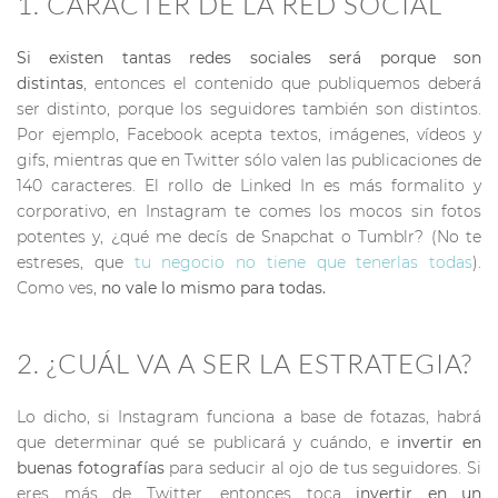
1. CARÁCTER DE LA RED SOCIAL
Si existen tantas redes sociales será porque son
distintas
, entonces el contenido que publiquemos deberá
ser distinto, porque los seguidores también son distintos.
Por ejemplo, Facebook acepta textos, imágenes, vídeos y
gifs, mientras que en Twitter sólo valen las publicaciones de
140 caracteres. El rollo de Linked In es más formalito y
corporativo, en Instagram te comes los mocos sin fotos
potentes y, ¿qué me decís de Snapchat o Tumblr? (No te
estreses, que
tu negocio no tiene que tenerlas todas
).
Como ves,
no vale lo mismo para todas.
2. ¿CUÁL VA A SER LA ESTRATEGIA?
Lo dicho, si Instagram funciona a base de fotazas, habrá
que determinar qué se publicará y cuándo, e
invertir en
buenas fotografías
para seducir al ojo de tus seguidores. Si
eres más de Twitter, entonces toca
invertir en un