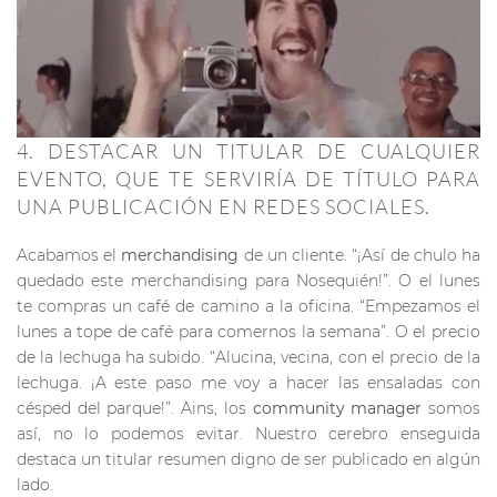
4. DESTACAR UN TITULAR DE CUALQUIER
EVENTO, QUE TE SERVIRÍA DE TÍTULO PARA
UNA PUBLICACIÓN EN REDES SOCIALES.
Acabamos el
merchandising
de un cliente. “¡Así de chulo ha
quedado este merchandising para Nosequién!”. O el lunes
te compras un café de camino a la oficina. “Empezamos el
lunes a tope de café para comernos la semana”. O el precio
de la lechuga ha subido. “Alucina, vecina, con el precio de la
lechuga. ¡A este paso me voy a hacer las ensaladas con
césped del parque!”. Ains, los
community manager
somos
así, no lo podemos evitar. Nuestro cerebro enseguida
destaca un titular resumen digno de ser publicado en algún
lado.