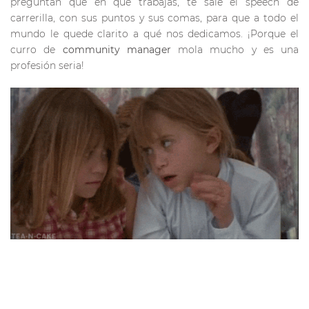
preguntan que en qué trabajas, te sale el speech de
carrerilla, con sus puntos y sus comas, para que a todo el
mundo le quede clarito a qué nos dedicamos. ¡Porque el
curro de
community manager
mola mucho y es una
profesión seria!