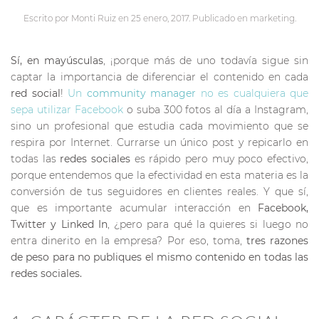
Escrito por
Monti Ruiz
en
25 enero, 2017
. Publicado en
marketing
.
Sí, en mayúsculas
, ¡porque más de uno todavía sigue sin
captar la importancia de diferenciar el contenido en cada
red social
!
Un
community manager
no es cualquiera que
sepa utilizar Facebook
o suba 300 fotos al día a Instagram,
sino un profesional que estudia cada movimiento que se
respira por Internet. Currarse un único post y repicarlo en
todas las
redes sociales
es rápido pero muy poco efectivo,
porque entendemos que la efectividad en esta materia es la
conversión de tus seguidores en clientes reales. Y que sí,
que es importante acumular interacción en
Facebook,
Twitter y Linked In
, ¿pero para qué la quieres si luego no
entra dinerito en la empresa? Por eso, toma,
tres razones
de peso para no publiques el mismo contenido en todas las
redes sociales.