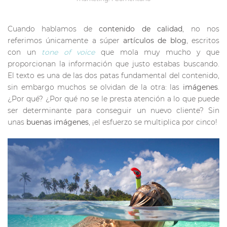
Cuando hablamos de
contenido de calidad
, no nos
referimos únicamente a súper
artículos de blog
, escritos
con un
tone of voice
que mola muy mucho y que
proporcionan la información que justo estabas buscando.
El texto es una de las dos patas fundamental del contenido,
sin embargo muchos se olvidan de la otra: las
imágenes
.
¿Por qué? ¿Por qué no se le presta atención a lo que puede
ser determinante para conseguir un nuevo cliente? Sin
unas
buenas imágenes
, ¡el esfuerzo se multiplica por cinco!