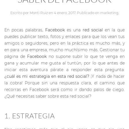
Escrito por
Monti Ruiz
en
4 enero, 2017
. Publicado en
marketing
.
En pocas palabras,
Facebook
es una
red social
en la que
puedes publicar texto, fotos y enlaces para que los vean tus
amigos o seguidores, pero en la práctica es mucho más, y
en para una empresa, mucho muchísimo más. Gestionar tu
página de
Facebook
no supone subir lo que te venga en
gana y acumular me gusta al tuntún, por lo que antes de
iniciar esta aventura párate a responder esta pregunta:
¿cuál es mi estrategia en esta red social?
¡Y nada de hacer
la cobra! Porque sin una respuesta clara, el camino que
recorras en Facebook será como ir dando palos de ciego.
¿Qué necesitas saber sobre esta red social?
1. ESTRATEGIA