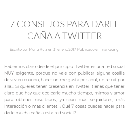
7 CONSEJOS PARA DARLE
CAÑA A TWITTER
Escrito por
Monti Ruiz
en
31 enero, 2017
. Publicado en
marketing
.
Hablemos claro desde el principio: Twitter es una red social
MUY exigente, porque no vale con publicar alguna cosilla
de vez en cuando, hacer un me gusta por aquí, un retuit por
allá… Si quieres tener presencia en Twitter, tienes que tener
claro que hay que dedicarle mucho tiempo, mimos y amor
para obtener resultados, ya sean más seguidores, más
interacción o más clientes. ¿Qué 7 cosas puedes hacer para
darle mucha caña a esta red social?