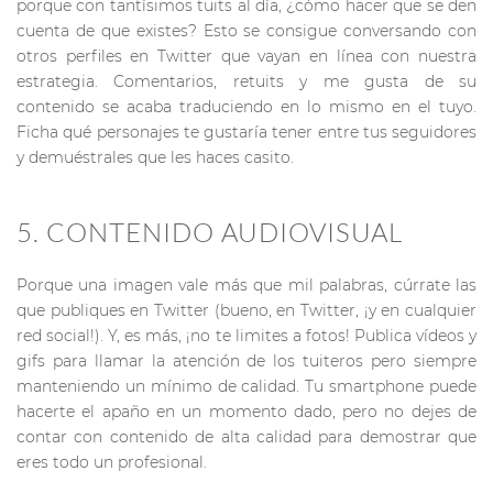
porque con tantísimos tuits al día, ¿cómo hacer que se den
cuenta de que existes? Esto se consigue conversando con
otros perfiles en Twitter que vayan en línea con nuestra
estrategia. Comentarios, retuits y me gusta de su
contenido se acaba traduciendo en lo mismo en el tuyo.
Ficha qué personajes te gustaría tener entre tus seguidores
y demuéstrales que les haces casito.
5. CONTENIDO AUDIOVISUAL
Porque una imagen vale más que mil palabras, cúrrate las
que publiques en Twitter (bueno, en Twitter, ¡y en cualquier
red social!). Y, es más, ¡no te limites a fotos! Publica vídeos y
gifs para llamar la atención de los tuiteros pero siempre
manteniendo un mínimo de calidad. Tu smartphone puede
hacerte el apaño en un momento dado, pero no dejes de
contar con contenido de alta calidad para demostrar que
eres todo un profesional.