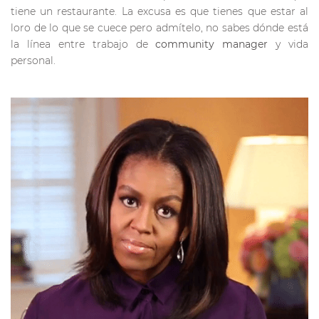
tiene un restaurante. La excusa es que tienes que estar al
loro de lo que se cuece pero admítelo, no sabes dónde está
la línea entre trabajo de
community manager
y vida
personal.