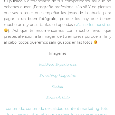
tu público
y diferenciarte de tus competidores, así que no
deberías dudar. ¡Fotografía profesional sí o sí! Y no pienses
que vas a tener que empeñar las joyas de la abuela para
pagar a
un buen fotógrafo
, porque los hay que tienen
mucho arte y unas tarifas estupendas (
véanse los nuestros
). Así que te recomendamos con mucho fervor que
prestes atención a la imagen de tu empresa porque, al fin y
al cabo, todos queremos salir guapos en las fotos
.
Imágenes
Maldives Experiences
Smashing Magazine
Reddit
Seven Article
contenido
,
contenido de calidad
,
content marketing
,
foto
,
foto y video
,
fotografia corporativa
,
fotografia empresas
,