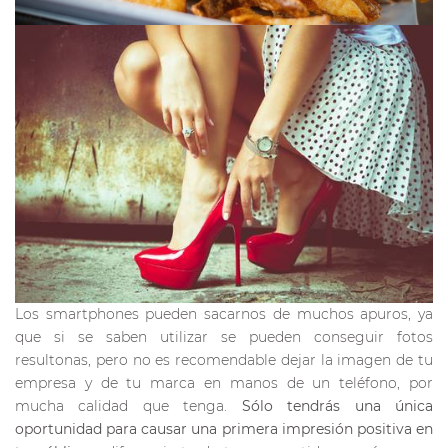
Los smartphones pueden sacarnos de muchos apuros, ya
que si se saben utilizar se pueden conseguir fotos
resultonas, pero no es recomendable dejar la imagen de tu
empresa y de tu marca en manos de un teléfono, por
mucha calidad que tenga.
Sólo tendrás una única
oportunidad para causar una primera impresión positiva en