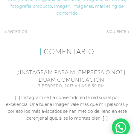
fotografia producto
,
imagen
,
imágenes
,
marketing de
contenido
ANTERIOR
SIGUIENTE
COMENTARIO
¿INSTAGRAM PARA MI EMPRESA O NO? |
DUAM COMUNICACIÓN
7 FEBRERO, 2017 A LAS 8:50 PM
[…] Instagram se ha convertido en la red social por
excelencia. Una buena imagen vale más que mil palabras y
por eso los más avispados se han metido de lleno en este
berenjenal que, si te lo montas bien, […]