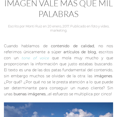
IMAGEN VALE MÁS QUE MIL
PALABRAS
Escrito por
Monti Ruiz
en
20 enero, 2017
. Publicado en
foto y video
,
marketing
.
Cuando hablamos de
contenido de calidad
, no nos
referimos únicamente a súper
artículos de blog
, escritos
con un
tone of voice
que mola muy mucho y que
proporcionan la información que justo estabas buscando.
El texto es una de las dos patas fundamental del contenido,
sin embargo muchos se olvidan de la otra: las
imágenes
.
¿Por qué? ¿Por qué no se le presta atención a lo que puede
ser determinante para conseguir un nuevo cliente? Sin
unas
buenas imágenes
, ¡el esfuerzo se multiplica por cinco!