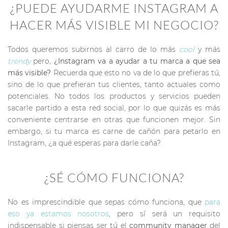
¿PUEDE AYUDARME INSTAGRAM A
HACER MÁS VISIBLE MI NEGOCIO?
Todos queremos subirnos al carro de lo más
cool
y más
trendy
pero,
¿Instagram va a ayudar a tu marca a que sea
más visible?
Recuerda que esto no va de lo que prefieras tú,
sino de lo que prefieran tus clientes, tanto actuales como
potenciales. No todos los productos y servicios pueden
sacarle partido a esta red social, por lo que quizás es más
conveniente centrarse en otras que funcionen mejor. Sin
embargo, si tu marca es carne de cañón para petarlo en
Instagram, ¿a qué esperas para darle caña?
¿SÉ CÓMO FUNCIONA?
No es imprescindible que sepas cómo funciona, que
para
eso ya estamos nosotros
, pero sí será un requisito
indispensable si piensas ser tú el
community manager
del