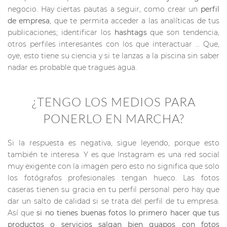
negocio. Hay ciertas pautas a seguir, como crear un
perfil
de empresa
, que te permita acceder a las analíticas de tus
publicaciones; identificar los
hashtags
que son tendencia,
otros perfiles interesantes con los que interactuar … Que,
oye, esto tiene su ciencia y si te lanzas a la piscina sin saber
nadar es probable que tragues agua.
¿TENGO LOS MEDIOS PARA
PONERLO EN MARCHA?
Si la respuesta es negativa, sigue leyendo, porque esto
también te interesa. Y es que Instagram es una red social
muy exigente con la imagen pero esto no significa que solo
los fotógrafos profesionales tengan hueco. Las fotos
caseras tienen su gracia en tu perfil personal pero hay que
dar un salto de calidad si se trata del perfil de tu empresa.
Así que
si no tienes buenas fotos lo primero hacer que tus
productos o servicios salgan bien guapos con fotos