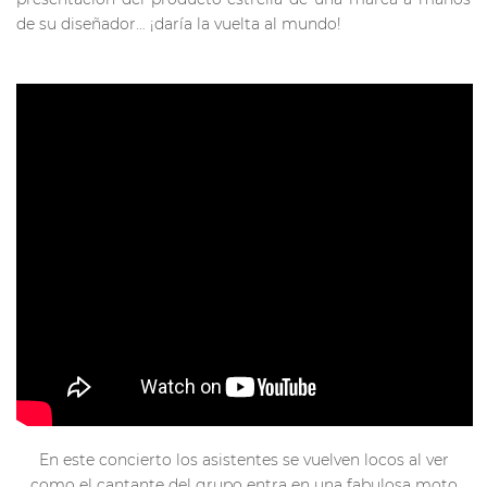
de su diseñador… ¡daría la vuelta al mundo!
En este concierto los asistentes se vuelven locos al ver
como el cantante del grupo entra en una fabulosa moto