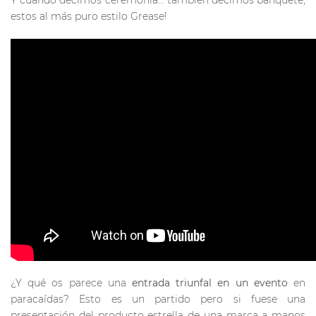
Y cuando decimos ceremonia… también decimos banquete,
estos al más puro estilo Grease!
¿Y qué os parece una
entrada triunfal en un evento
en
paracaídas? Esto es un partido pero si fuese una
presentación del producto estrella de una marca a manos