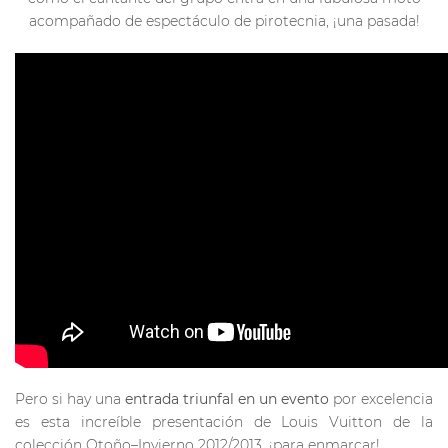
acompañado de espectáculo de pirotecnia, ¡una pasada!
Pero si hay una
entrada triunfal en un evento
por excelencia
es esta increíble presentación de Louis Vuitton de la
colección Otoño–Invierno 2012/2013, ¡para enmarcar!