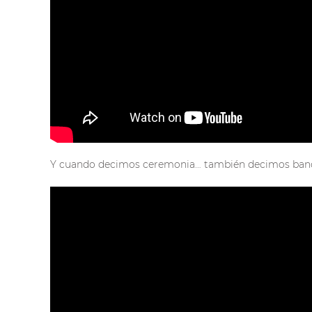
Y cuando decimos ceremonia… también decimos banque