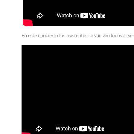
En este concierto los asistentes se vuelven locos al