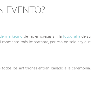
N EVENTO?
 de marketing
de las empresas sin la
fotografía
de su
el momento más importante, por eso no solo hay que
odos los anfitriones entran bailado a la ceremonia,