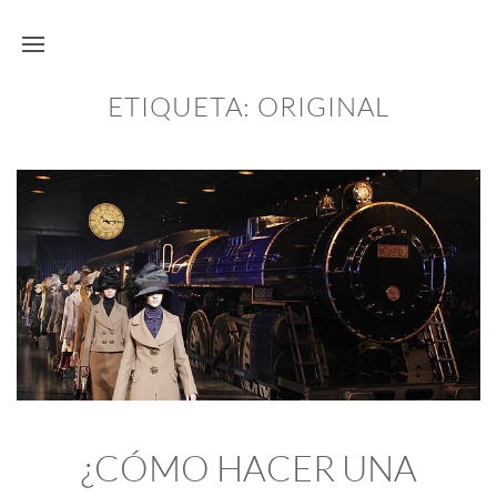
ETIQUETA:
ORIGINAL
¿CÓMO HACER UNA