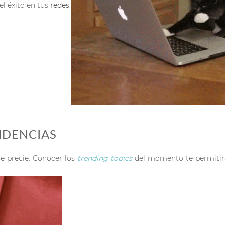
l éxito en tus
redes
.
ENDENCIAS
e precie. Conocer los
trending
topics
del momento te permitirá 