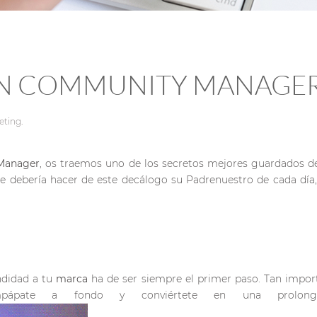
EN COMMUNITY MANAGE
eting
.
Manager
, os traemos uno de los secretos mejores guardados d
e debería hacer de este decálogo su Padrenuestro de cada día,
ndidad a tu
marca
ha de ser siempre el primer paso. Tan impor
mpápate a fondo y conviértete en una prolonga