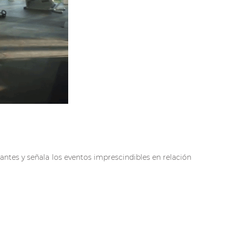
ntes y señala los eventos imprescindibles en relación