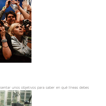
sentar unos objetivos para saber en qué líneas debes