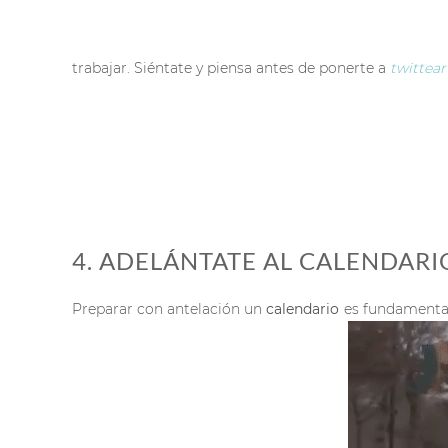
trabajar. Siéntate y piensa antes de ponerte a
twittea
4. ADELÁNTATE AL CALENDARI
Preparar con antelación un
calendario
es fundamental 