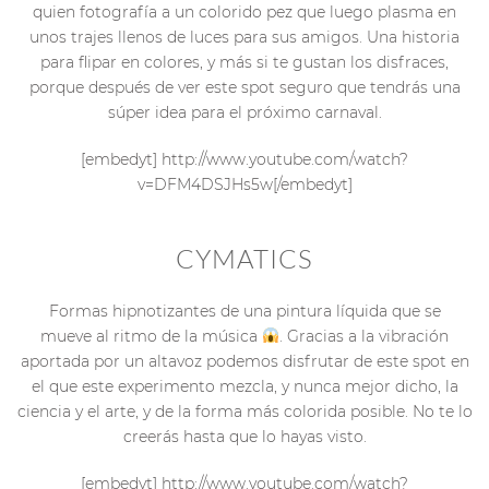
quien fotografía a un colorido pez que luego plasma en
unos trajes llenos de luces para sus amigos. Una historia
para flipar en colores, y más si te gustan los disfraces,
porque después de ver este spot seguro que tendrás una
súper idea para el próximo carnaval.
[embedyt] http://www.youtube.com/watch?
v=DFM4DSJHs5w[/embedyt]
CYMATICS
Formas hipnotizantes de una pintura líquida que se
mueve al ritmo de la música
. Gracias a la vibración
aportada por un altavoz podemos disfrutar de este spot en
el que este experimento mezcla, y nunca mejor dicho, la
ciencia y el arte, y de la forma más colorida posible. No te lo
creerás hasta que lo hayas visto.
[embedyt] http://www.youtube.com/watch?