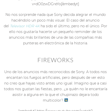
v=dO0zwDGreYo[/embedyt]
No nos sorprende nada que Sony decida alegrar el mundo
haciéndolo un poco más visual. El caso del anuncio
del
Televisor HDR 4K
ha sido el último, pero no el único. Por
ello nos gustaría hacerte un pequeño reminder de los
anuncios más brillantes de una de las compañias más
punteras en electrónica de la historia.
FIREWORKS
Uno de los anuncios más reconocidos de Sony. A todos nos
encantan los fuegos artificiales, pero después de ver esto
no creo que hayas visto antes uno igual. Imagino que a casi
todos nos gustan las fiestas, pero…¿a quién no le encantaría
asistir a alguna en la que el chupinazo dejara todo
multicolor?