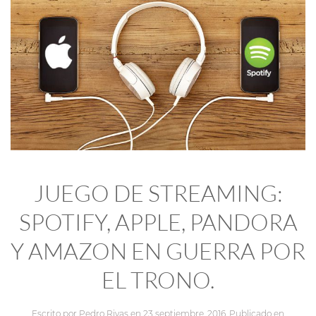
JUEGO DE STREAMING:
SPOTIFY, APPLE, PANDORA
Y AMAZON EN GUERRA POR
EL TRONO.
Escrito por
Pedro Rivas
en
23 septiembre, 2016
. Publicado en