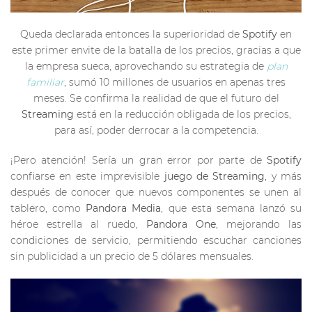
Queda declarada entonces la superioridad de
Spotify
en
este primer envite de la batalla de los precios, gracias a que
la empresa sueca, aprovechando su estrategia de
plan
familiar
, sumó 10 millones de usuarios en apenas tres
meses. Se confirma la realidad de que el futuro del
Streaming
está en la reducción obligada de los precios,
para así, poder derrocar a la competencia.
¡Pero atención! Sería un gran error por parte de
Spotify
confiarse en este imprevisible
juego de Streaming
, y más
después de conocer que nuevos componentes se unen al
tablero, como
Pandora Media
, que esta semana lanzó su
héroe estrella al ruedo,
Pandora One
, mejorando las
condiciones de servicio, permitiendo escuchar canciones
sin publicidad a un precio de 5 dólares mensuales.