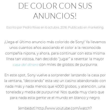
DE COLOR CON SUS
ANUNCIOS!
Escrito por
Pedro Rivas
en
6 octubre, 2016
. Publicado en
marketing
.
¡Llega el último anuncio más colorido de Sony! Ya llevamos
unos cuantos años asociando el color a la reconocida
compañía nipona, y ahora, para continuar con esta misma
línea tan vistosa, han decidido “jugar” a reventar la mayor
casa del dinero
con miles de globos de purpurina.
En este spot, Sony vuelve a sorprender lanzando la casa por
la ventana, “decorando” esta vez un casino abandonado con
nada más y nada menos que 4000 globos, y atención, ¡una
tonelada y media de purpurina! Nos queda muy claro que
para nada esta gente ve el mundo en blanco y negro.
[embedyt] http://www.youtube.com/watch?