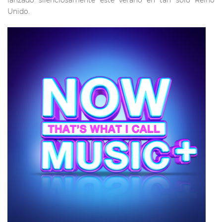
lanzado silenciosamente este verano en tan sólo Reino
Unido.