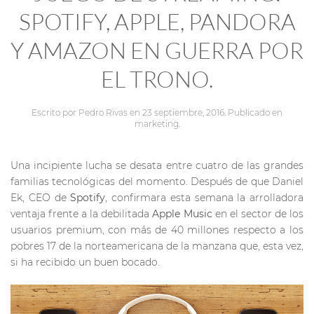
SPOTIFY, APPLE, PANDORA
Y AMAZON EN GUERRA POR
EL TRONO.
Escrito por
Pedro Rivas
en
23 septiembre, 2016
. Publicado en
marketing
.
Una incipiente lucha se desata entre cuatro de las grandes
familias tecnológicas del momento. Después de que Daniel
Ek, CEO de
Spotify
, confirmara esta semana la arrolladora
ventaja frente a la debilitada
Apple Music
en el sector de los
usuarios premium, con más de 40 millones respecto a los
pobres 17 de la norteamericana de la manzana que, esta vez,
si ha recibido un buen bocado.