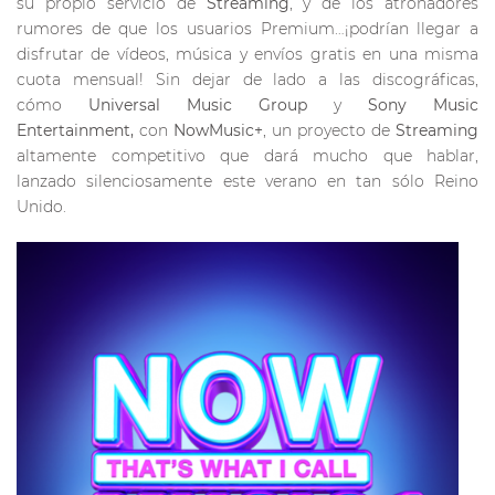
su propio servicio de
Streaming
, y de los atronadores
rumores de que los usuarios Premium…¡podrían llegar a
disfrutar de vídeos, música y envíos gratis en una misma
cuota mensual! Sin dejar de lado a las discográficas,
cómo
Universal Music Group
y
Sony Music
Entertainment,
con
NowMusic+
, un proyecto de
Streaming
altamente competitivo que dará mucho que hablar,
lanzado silenciosamente este verano en tan sólo Reino
Unido.