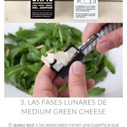
3. LAS FASES LUNARES DE
MEDIUM GREEN CHEESE
El
queso azul
o los especiados tienen una superficie que