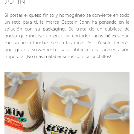
JOHN
Si cortar el
queso
finito y homogéneo se convierte en todo
un reto para ti, la marca Captain John ha pensado en la
solución con su
packaging
. Se trata de un cubilete de
queso que incluye un peculiar cortador: unas
hélices
que
van sacando lonchas según las giras. Así, tú solo tendrás
que girarlo suavemente para obtener una presentación
impoluta. ¡No más malabarismos con los cuchillos!