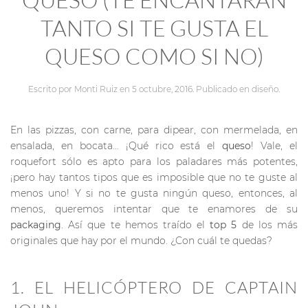
TANTO SI TE GUSTA EL
QUESO COMO SI NO)
Escrito por
Monti Ruiz
en
5 octubre, 2016
. Publicado en
diseño
.
En las pizzas, con carne, para dipear, con mermelada, en
ensalada, en bocata… ¡Qué rico está el
queso
! Vale, el
roquefort sólo es apto para los paladares más potentes,
¡pero hay tantos tipos que es imposible que no te guste al
menos uno! Y si no te gusta ningún queso, entonces, al
menos, queremos intentar que te enamores de su
packaging
. Así que te hemos traído el
top 5
de los más
originales que hay por el mundo. ¿Con cuál te quedas?
1. EL HELICÓPTERO DE CAPTAIN