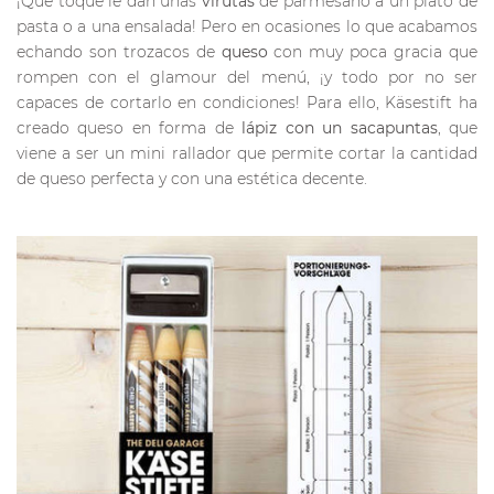
¡Qué toque le dan unas
virutas
de parmesano a un plato de
pasta o a una ensalada! Pero en ocasiones lo que acabamos
echando son trozacos de
queso
con muy poca gracia que
rompen con el glamour del menú, ¡y todo por no ser
capaces de cortarlo en condiciones! Para ello, Käsestift ha
creado queso en forma de
lápiz con un sacapuntas
, que
viene a ser un mini rallador que permite cortar la cantidad
de queso perfecta y con una estética decente.