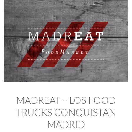
MADREAT – LOS FOOD
TRUCKS CONQUISTAN
MADRID