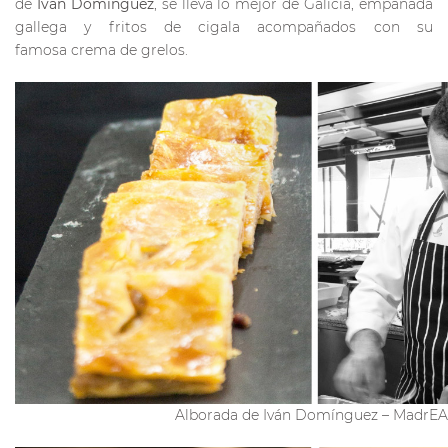
de
Iván Domínguez
, se lleva lo mejor de Galicia, empanada
gallega y fritos de cigala acompañados con su
famosa crema de grelos.
Alborada de Iván Domínguez – MadrEA