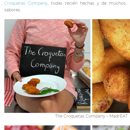
Croquetas Company
, todas recién hechas y de muchos
sabores.
The Croquetas Company – MadrEAT