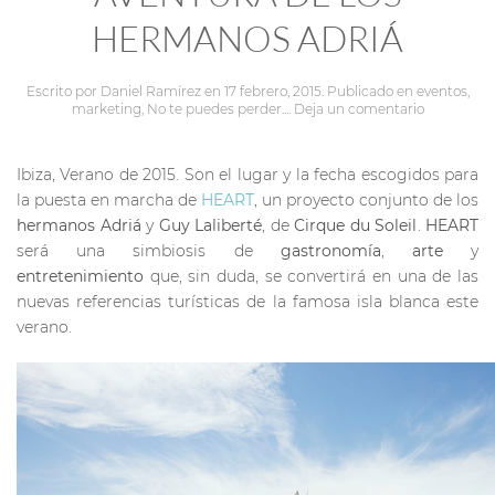
HERMANOS ADRIÁ
Escrito por
Daniel Ramírez
en
17 febrero, 2015
. Publicado en
eventos
,
marketing
,
No te puedes perder...
.
Deja un comentario
Ibiza, Verano de 2015. Son el lugar y la fecha escogidos para
la puesta en marcha de
HEART
, un proyecto conjunto de los
hermanos Adriá
y
Guy Laliberté
, de
Cirque du Soleil
.
HEART
será una simbiosis de
gastronomía
,
arte
y
entretenimiento
que, sin duda, se convertirá en una de las
nuevas referencias turísticas de la famosa isla blanca este
verano.