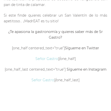
pan de tinta de calamar.
Si este finde quieres celebrar un San Valentín de lo más
apetitoso… ¡MadrEAT es tu sitio!
¿Te apasiona la gastronomía y quieres saber más de Sr
Gastro?
[one_half centered_text=”true”]
Sígueme en Twitter
Señor Gastro
[/one_half]
[one_half_last centered_text=”true”]
Sígueme en Instagram
Señor Gastro
[/one_half_last]