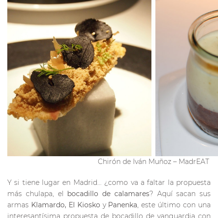
Chirón de Iván Muñoz – MadrEAT
Y si tiene lugar en Madrid… ¿como va a faltar la propuesta
más chulapa, el
bocadillo de calamares
? Aquí sacan sus
armas
Klamardo, El Kiosko
y
Panenka
, este último con una
interesantísima propuesta de bocadillo de vanguardia con