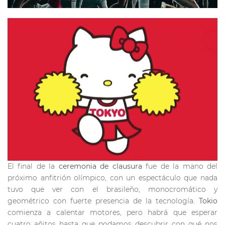
El final de la
ceremonia de clausura
fue de la mano del
próximo anfitrión olímpico, con un espectáculo que nada
tuvo que ver con el brasileño, monocromático y
geométrico con fuerte presencia de la tecnología.
Tokio
comienza a calentar motores, pero habrá que esperar
cuatro añitos hasta que podamos descubrir con qué nos