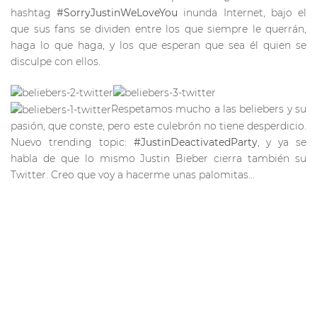
hashtag
#SorryJustinWeLoveYou
inunda Internet, bajo el
que sus fans se dividen entre los que siempre le querrán,
haga lo que haga, y los que esperan que sea él quien se
disculpe con ellos.
Respetamos mucho a las beliebers y su
pasión, que conste, pero este culebrón no tiene desperdicio.
Nuevo trending topic:
#JustinDeactivatedParty
, y ya se
habla de que lo mismo Justin Bieber cierra también su
Twitter. Creo que voy a hacerme unas palomitas…