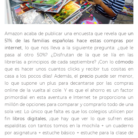
Amazon acaba de publicar una encuesta que revela que
un
51% de las familias españolas hace estas compras por
internet
, lo que nos lleva a la siguiente pregunta: ¿qué le
pasa al otro 50%? ¿Disfrutan de la que se lía en las
librerías a principios de cada septiembre? ¡Con lo
cómodo
que es hacer unos cuantos clicks y recibir tus cositas en
casa a los pocos días! Además, el
precio
puede ser menor,
lo que supone un plus para decantarse por las compras
online de la vuelta al cole. Y es que el ahorro es un factor
primordial en esta aventura e Internet te proporciona un
millón de opciones para comparar y comprarlo todo de una
sola vez. Lo único que falta es que los colegios utilicen por
fin
libros
digitales
, ¡que hay que ver lo que sufren esas
espalditas con tantos tomos en la mochila + un cuaderno
por asignatura + estuche básico + estuche para la clase de