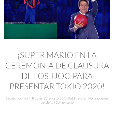
¡SUPER MARIO EN LA
CEREMONIA DE CLAUSURA
DE LOS JJOO PARA
PRESENTAR TOKIO 2020!
Escrito por
Monti Ruiz
en
22 agosto, 2016
. Publicado en
No te puedes
perder...
.
1 Comentario