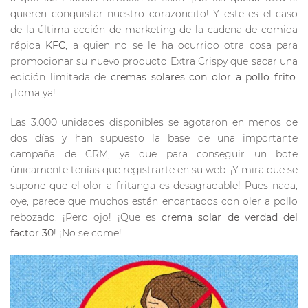
quieren conquistar nuestro corazoncito! Y este es el caso
de la última acción de marketing de la cadena de comida
rápida
KFC
, a quien no se le ha ocurrido otra cosa para
promocionar su nuevo producto Extra Crispy que sacar una
edición limitada de
cremas solares con olor a pollo frito
.
¡Toma ya!
Las 3.000 unidades disponibles se agotaron en menos de
dos días y han supuesto la base de una importante
campaña de CRM, ya que para conseguir un bote
únicamente tenías que registrarte en su web. ¡Y mira que se
supone que el olor a fritanga es desagradable! Pues nada,
oye, parece que muchos están encantados con oler a pollo
rebozado. ¡Pero ojo! ¡Que es
crema solar de verdad del
factor 30
! ¡No se come!