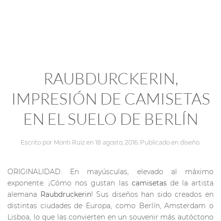
RAUBDURCKERIN,
IMPRESIÓN DE CAMISETAS
EN EL SUELO DE BERLÍN
Escrito por
Monti Ruiz
en
18 agosto, 2016
. Publicado en
diseño
.
ORIGINALIDAD. En mayúsculas, elevado al máximo
exponente. ¡Cómo nos gustan las
camisetas
de la artista
alemana
Raubdruckerin
! Sus diseños han sido creados en
distintas ciudades de Europa, como Berlín, Amsterdam o
Lisboa, lo que las convierten en un souvenir más autóctono