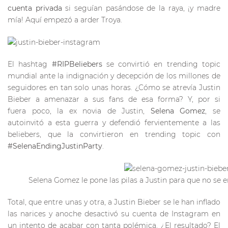
cuenta privada
si seguían pasándose de la raya, ¡y madre
mía! Aquí empezó a arder Troya.
El hashtag
#RIPBeliebers
se convirtió en trending topic
mundial ante la indignación y decepción de los millones de
seguidores en tan solo unas horas. ¿Cómo se atrevía Justin
Bieber a amenazar a sus fans de esa forma? Y, por si
fuera poco, la ex novia de Justin,
Selena Gomez
, se
autoinvitó a esta guerra y defendió fervientemente a las
beliebers, que la convirtieron en trending topic con
#SelenaEndingJustinParty
.
Selena Gomez le pone las pilas a Justin para que no se 
Total, que entre unas y otra, a Justin Bieber se le han inflado
las narices y anoche desactivó su cuenta de Instagram en
un intento de acabar con tanta polémica. ¿El resultado? El