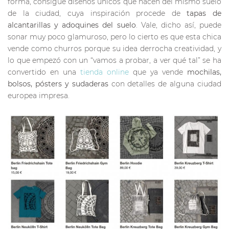
forma, consigue diseños únicos que nacen del mismo suelo
de la ciudad, cuya inspiración procede de
tapas de
alcantarillas y adoquines del suelo
. Vale, dicho así, puede
sonar muy poco glamuroso, pero lo cierto es que esta chica
vende como churros porque su idea derrocha creatividad, y
lo que empezó con un “vamos a probar, a ver qué tal” se ha
convertido en una
tienda online
que ya vende
mochilas,
bolsos, pósters y sudaderas
con detalles de alguna ciudad
europea impresa.