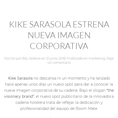
KIKE SARASOLA ESTRENA
NUEVA IMAGEN
CORPORATIVA
Escrito por
Bily Jaidane
en
12 junio, 2018
. Publicado en
marketing
.
Deja
un comentario
Kike Sarasola
no descansa ni un momento y ha lanzado
hace apenas unos días un nuevo spot para dar a conocer la
nueva imagen corporativa de su cadena. Bajo el slogan
“the
visionary brand”
, el nuevo spot publicitario de la innovadora
cadena hotelera trata de reflejar la dedicación y
profesionalidad del equipo de Room Mate.