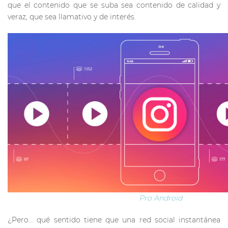
que el contenido que se suba sea contenido de calidad y
veraz, que sea llamativo y de interés.
Pro Android
¿Pero… qué sentido tiene que una red social instantánea