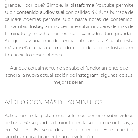
grande, ¿por qué? Simple, la
plataforma
Youtube permite
subir
contenido audiovisual
con calidad 4K ¡Una burrada de
calidad! Además permite subir hasta horas de contenido.
En cambio,
Instagram
no permite subir ni vídeos de más de
1 minuto y mucho menos con calidades tan grandes.
Aunque, hay una gran diferencia entre ambas, Youtube está
más diseñada para el mundo del ordenador e Instagram
tira hacia los smartphones.
Aunque actualmente no se sabe el funcionamento que
tendrá la nueva actualización de
Instagram
, algunas de sus
mejoras serán:
-VÍDEOS CON MÁS DE 60 MINUTOS.
Actualmente la plataforma sólo nos permite subir vídeos
de hasta 60 segundos (1 minuto) en la sección de noticias, y
en Stories 15 segundos de contenido. Este cambio
significará prácticamente una revolución.