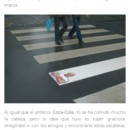
marca.
Al igual que el anterior
Coca-Cola,
no se ha comido mucho
la cabeza, pero la idea que tuvo es súper graciosa.
Imagínate ir con los amigos y encontrarte estas escaleras,