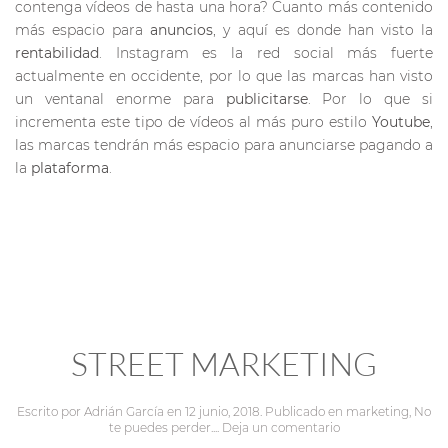
contenga vídeos de hasta una hora? Cuanto más contenido
más espacio para
anuncios
, y aquí es donde han visto la
rentabilidad
. Instagram es la red social más fuerte
actualmente en occidente, por lo que las marcas han visto
un ventanal enorme para
publicitarse
. Por lo que si
incrementa este tipo de vídeos al más puro estilo
Youtube
,
las marcas tendrán más espacio para anunciarse pagando a
la
plataforma
.
STREET MARKETING
Escrito por
Adrián García
en
12 junio, 2018
. Publicado en
marketing
,
No
te puedes perder...
.
Deja un comentario