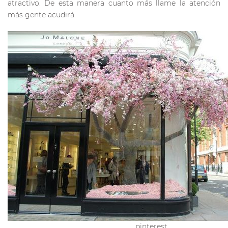
atractivo. De esta manera cuanto más llame la atención
más gente acudirá.
pinterest