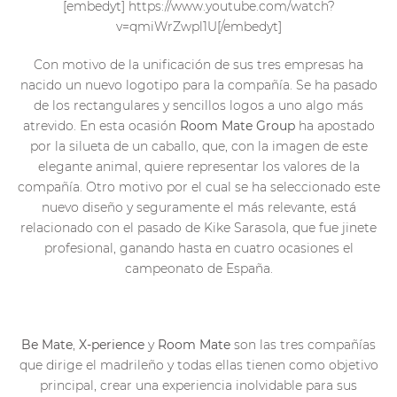
[embedyt] https://www.youtube.com/watch?
v=qmiWrZwpl1U[/embedyt]
Con motivo de la unificación de sus tres empresas ha
nacido un nuevo logotipo para la compañía. Se ha pasado
de los rectangulares y sencillos logos a uno algo más
atrevido. En esta ocasión
Room Mate Group
ha apostado
por la silueta de un caballo, que, con la imagen de este
elegante animal, quiere representar los valores de la
compañía. Otro motivo por el cual se ha seleccionado este
nuevo diseño y seguramente el más relevante, está
relacionado con el pasado de Kike Sarasola, que fue jinete
profesional, ganando hasta en cuatro ocasiones el
campeonato de España.
Be Mate
,
X-perience
y
Room Mate
son las tres compañías
que dirige el madrileño y todas ellas tienen como objetivo
principal, crear una experiencia inolvidable para sus