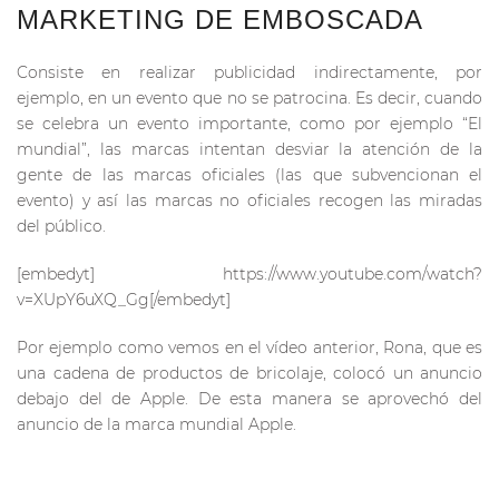
MARKETING DE EMBOSCADA
Consiste en realizar publicidad indirectamente, por
ejemplo, en un evento que no se patrocina. Es decir, cuando
se celebra un evento importante, como por ejemplo “El
mundial”, las marcas intentan desviar la atención de la
gente de las marcas oficiales (las que subvencionan el
evento) y así las marcas no oficiales recogen las miradas
del público.
[embedyt] https://www.youtube.com/watch?
v=XUpY6uXQ_Gg[/embedyt]
Por ejemplo como vemos en el vídeo anterior, Rona, que es
una cadena de productos de bricolaje, colocó un anuncio
debajo del de Apple. De esta manera se aprovechó del
anuncio de la marca mundial Apple.