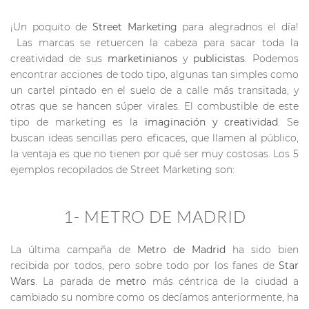
¡Un poquito de
Street Marketing
para alegradnos el día!
Las marcas se retuercen la cabeza para sacar toda la
creatividad de sus
marketinianos
y
publicistas
. Podemos
encontrar acciones de todo tipo, algunas tan simples como
un cartel pintado en el suelo de a calle más transitada, y
otras que se hancen súper virales. El combustible de este
tipo de marketing es la
imaginación y creatividad
. Se
buscan ideas sencillas pero eficaces, que llamen al público,
la ventaja es que no tienen por qué ser muy costosas. Los 5
ejemplos recopilados de Street Marketing son:
1- METRO DE MADRID
La última campaña de
Metro de Madrid
ha sido bien
recibida por todos, pero sobre todo por los fanes de
Star
Wars
. La parada de
metro
más céntrica de la ciudad a
cambiado su nombre como os decíamos anteriormente, ha