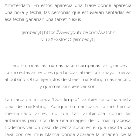
Amsterdam. En estos aparecía una frase donde aparecía
una hora y fecha, las personas que estuvieran sentadas en
esa fecha ganarían una tablet Nexus.
[embedyt] https://www.youtube.com/watch?
v=65XFxXlo4OI[/embedyt]
Pero no todas las
marcas
hacen
campañas
tan grandes
como estas anteriores que buscan atraer con mayor fuerza
al público. Otros ejemplos de street marketing más sencillo
y que más se suele ver son:
La marca de limpieza “
Don limpio
” también se suma a esta
idea de marketing. Aunque su campaña, como hemos
mencionado antes, no fue tan ambiciosa como las
anteriores pero nos deja una imagen de lo más graciosa.
Podemos ver un paso de cebra sucio en el que resalta una
raya por ser muy blanca donde aparece la imagen de la