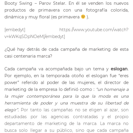
Booty Swing – Parov Stelar.
En él se venden los nuevos
productos de primavera con una fotografía colorida,
dinámica y muy floral (es primavera
).
[embedyt] https://www.youtube.com/watch?
v=kWKqSDpNOeM[/embedyt]
¿Qué hay detrás de cada campaña de marketing de esta
casi centenaria marca?
Cada campaña va acompañada bajo un tema y
eslogan
.
Por ejemplo, en la temporada otoño el eslogan fue “eres
power” referido al poder de las mujeres, el director de
marketing de la empresa lo definió como :
“un homenaje a
la mujer contemporánea para la que la moda es una
herramienta de poder y una muestra de su libertad de
elegir”
.
Por tanto las campañas no se eligen al azar, son
estudiadas por las agencias contratadas y el propio
departamento de marketing de la marca. La marca no
busca solo llegar a su público, sino que cada campaña