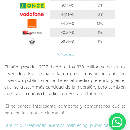
InfoAdex
El año pasado, 2017, llegó a los 120 millones de euros
invertidos. Eso le hace la empresa más importante en
inversión publicitaria. La TV es el medio preferido y en el
cual se gastan más cantidad de la inversión, pero también
cuenta con cuñas de radio, en revistas, e Internet.
¡Si te parece interesante comparte y coméntanos qué te
parecen los spots de la maca!
anuncio
,
creatividad
,
eventos
,
marketing
,
publicidad
,
video