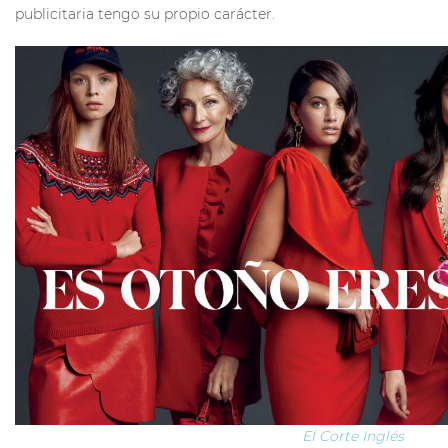
publicitaria tengo su propio carácter.
El Corte Inglés