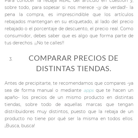
Para conocer la rebaja REAL del artículo en cuestión y,
sobre todo, para sopesar si nos merece -¡y de verdad!- la
pena la compra, es imprescindible que los artículos
rebajados mantengan en su etiquetado, al lado del precio
rebajado o el porcentaje de descuento, el precio real. Como
consumidor, debes saber que es algo que forma parte de
tus derechos. ¡¡No te calles!!
COMPARAR PRECIOS DE
DISTINTAS TIENDAS.
Antes de precipitarte, te recomendamos que compares -ya
sea de forma manual o mediante
apps
que te hacen un
apaño- los precios de un mismo producto en distintas
tiendas, sobre todo de aquellas marcas que tengan
distribuidores muy distintos, puesto que la rebaja de un
producto no tiene por qué ser la misma en todos ellos.
¡Busca, busca!