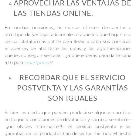
APROVECHAR LAS VENTAJAS DE
LAS TIENDAS ONLINE.
En muchas ocasiones, las marcas ofrecen descuentos u
otro tipo de ventajas adicionales a aquellos que hagan uso
de sus plataformas online para llevar a cabo sus compras.
Si además de ahorrarte las colas y las aglomeraciones
puedes conseguir ventajas… ¿a qué esperas para darle caña
a tu pc o
smartphone
?
RECORDAR QUE EL SERVICIO
POSTVENTA Y LAS GARANTÍAS
SON IGUALES
Si bien es cierto que pueden producirse algunos cambios
en lo que a condiciones de devolución y cambio se refiere -
¡¡¡no olvides informarte!!!-, el servicio postventa y las
garantías de los productos han de ser los mismos. El hecho