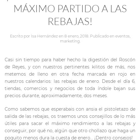
MÁXIMO PARTIDO A LAS
REBAJAS!
Escrito por
Isa Hernández
en
8 enero, 2018
. Publicado en
eventos
,
marketing
.
Casi sin tiempo para haber hecho la digestión del Roscón
de Reyes, y con nuestros pertinentes kilitos de más, nos
metemos de lleno en otra fecha marcada en rojo en
nuestros calendarios: las rebajas de enero. Desde el día 6,
tiendas, comercios y negocios de toda índole bajan sus
precios durante, aproximadamente, dos meses.
Como sabemos que esperabais con ansia el pistoletazo de
salida de las rebajas, os traemos unos consejillos de lo más
útiles para sacar el máximo rendimiento a las rebajas y
conseguir, por qué no, algún que otro chollazo que haga un
poquito menos dura la cuesta de enero… ¡Dentro consejos!