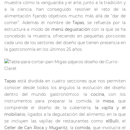
muestra cómo la vanguardia y el arte, junto a la tradición y
a la ciencia, han conseguido resolver el reto de la
alimentación fijando objetivos mucho más allá de “dar de
comer”. Además el nombre de
Tapas
, se refuerza por la
estructura a modo de
menú degustación
con la que se ha
concebido la muestra, ofreciendo en pequeñas porciones
cada uno de los sectores del diseño que tienen presencia en
la gastronomía en los últimos 25 años.
Tapas
está dividida en cuatro secciones que nos permiten
conocer desde todos los ángulos la evolución del diseño
dentro del mundo gastronómico: la
cocina
, con los
instrumentos para preparar la comida; la
mesa
, que
comprende el diseño de la cubertería,
la vajilla y el
mobiliario
, ligados a la degustación del alimento, en la que
se incluyen las vajillas de restaurantes como
elBulli
, el
Celler de Can Roca
y
Mugaritz
; la
comida
, que involucra el