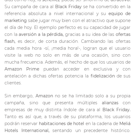
Su campaña de cara al
Black Friday
se ha convertido en la
referencia absoluta a nivel internacional y su
equipo de
marketing
sabe jugar muy bien con el atractivo que supone
el día de hoy. El ejemplo perfecto es su capacidad de jugar
con la
aversión a la pérdida,
gracias a su idea de las
ofertas
flash,
es decir, de corta duración. Cambiando las ofertas
cada media hora -sí, ¡media hora!-, logran que el usuario
visite la web no solo en más de una ocasión, sino con
mucha frecuencia. Además, el hecho de que los usuarios de
Amazon Prime
puedan acceder en exclusiva y con
antelación a dichas ofertas potencia la
fidelización
de sus
clientes.
Sin embargo,
Amazon
no se ha limitado solo a su propia
campaña, sino que presenta múltiples
alianzas
con
empresas de muy distinta índole de cara al
Black Friday.
Tanto es así que, a través de su plataforma, los usuarios
podrán reservar
habitaciones de hotel
en la cadena de
Meliá
Hotels International,
sentando un precedente histórico.