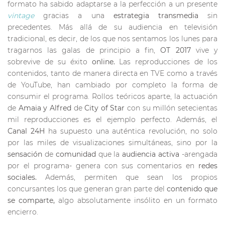
formato ha sabido adaptarse a la perfección a un presente
vintage
gracias a una
estrategia transmedia
sin
precedentes. Más allá de su audiencia en televisión
tradicional, es decir, de los que nos sentamos los lunes para
tragarnos las galas de principio a fin,
OT 2017
vive y
sobrevive de su éxito
online.
Las reproducciones de los
contenidos, tanto de manera directa en TVE como a través
de YouTube, han cambiado por completo la forma de
consumir el programa. Rollos teóricos aparte, la actuación
de
Amaia y Alfred
de
City of Star
con su millón setecientas
mil reproducciones es el ejemplo perfecto. Además, el
Canal 24H
ha supuesto una auténtica revolución, no solo
por las miles de visualizaciones simultáneas, sino por la
sensación
de
comunidad
que la
audiencia activa
-arengada
por el programa- genera con sus comentarios en
redes
sociales.
Además, permiten que sean los propios
concursantes los que generan gran parte del
contenido que
se comparte,
algo absolutamente insólito en un formato
encierro.