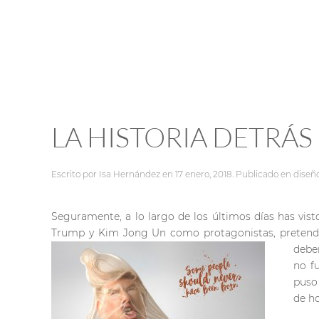
LA HISTORIA DETRÁS
Escrito por
Isa Hernández
en
17 enero, 2018
. Publicado en
diseñ
Seguramente, a lo largo de los últimos días has vist
Trump y Kim Jong Un como protagonistas, pretende 
deber
no f
puso 
de ho