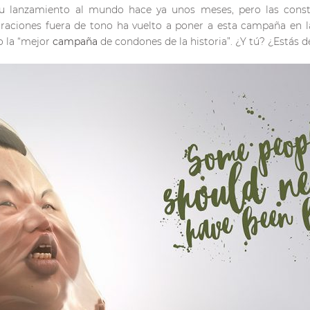
u lanzamiento al mundo hace ya unos meses, pero las cons
araciones fuera de tono ha vuelto a poner a esta campaña en l
 la “mejor
campaña
de condones de la historia”. ¿Y tú? ¿Estás 