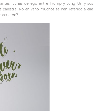
tantes luchas de ego entre Trump y Jong Un y sus
a palestra. No en vano muchos se han referido a ella
de acuerdo?