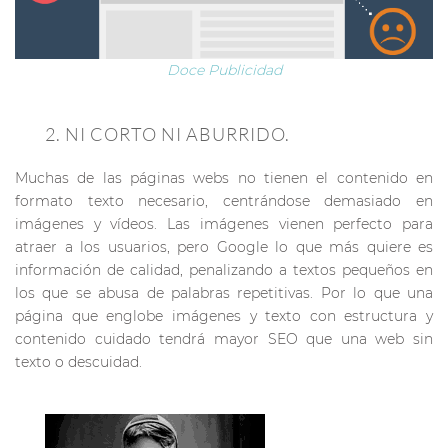
Doce Publicidad
2. NI CORTO NI ABURRIDO.
Muchas de las páginas webs no tienen el contenido en
formato texto necesario, centrándose demasiado en
imágenes y vídeos. Las imágenes vienen perfecto para
atraer a los usuarios, pero Google lo que más quiere es
información de calidad, penalizando a textos pequeños en
los que se abusa de palabras repetitivas. Por lo que una
página que englobe imágenes y texto con estructura y
contenido cuidado tendrá mayor SEO que una web sin
texto o descuidad.