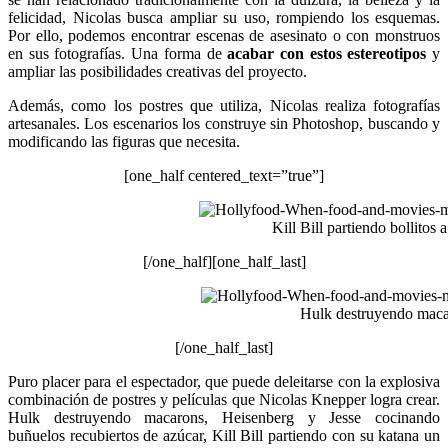
felicidad, Nicolas busca ampliar su uso, rompiendo los esquemas.
Por ello, podemos encontrar escenas de asesinato o con monstruos
en sus fotografías. Una forma de
acabar con estos estereotipos
y
ampliar las posibilidades creativas del proyecto.
Además, como los postres que utiliza, Nicolas realiza fotografías
artesanales. Los escenarios los construye sin Photoshop, buscando y
modificando las figuras que necesita.
[one_half centered_text=”true”]
Kill Bill partiendo bollitos 
[/one_half][one_half_last]
Hulk destruyendo mac
[/one_half_last]
Puro placer para el espectador, que puede deleitarse con la explosiva
combinación de postres y películas que Nicolas Knepper logra crear.
Hulk destruyendo macarons, Heisenberg y Jesse cocinando
buñuelos recubiertos de azúcar, Kill Bill partiendo con su katana un