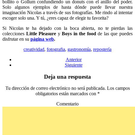
bollito o Gollum confundiendo un donuts con el anillo del poder.
Solo algunos ejemplos de hasta dónde puede llevar nuestra
imaginación Nicolas a través de sus fotografías. Me rindo al intentar
escoger solo una. Y tú, ¿eres capaz de elegir tu favorita?
Si Nicolas te ha dejado con la boca abierta, no te pierdas las
colecciones
Little Pleasure
y
Boys in the food
de las que puedes
disfrutar en su
página web
.
creatividad
,
fotografia
,
gastronomía
,
repostería
Anterior
Siguiente
Deja una respuesta
Tu dirección de correo electrónico no será publicada. Los campos
obligatorios están marcados con
*
Comentario