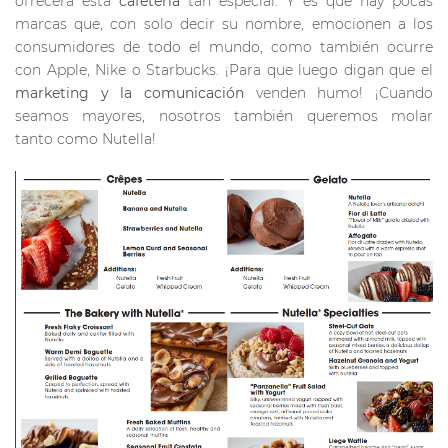
ofrecerá esta
cafetería
tan especial. Y es que hay pocas
marcas que, con solo decir su nombre, emocionen a los
consumidores de todo el mundo, como también ocurre
con Apple, Nike o Starbucks. ¡Para que luego digan que el
marketing y la comunicación
venden humo! ¡Cuando
seamos mayores, nosotros también queremos molar
tanto como Nutella!