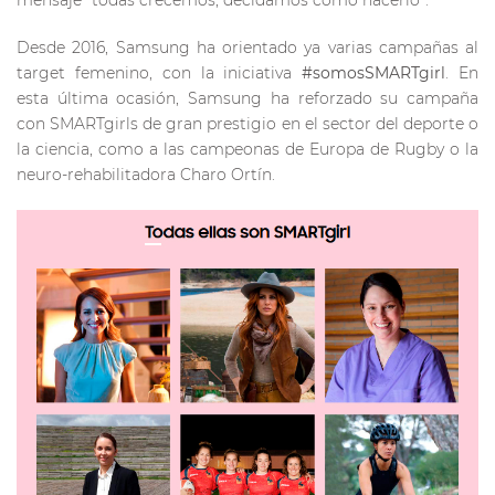
mensaje “todas crecemos, decidamos como hacerlo”.
Desde 2016, Samsung ha orientado ya varias campañas al
target femenino, con la iniciativa
#somosSMARTgirl
. En
esta última ocasión, Samsung ha reforzado su campaña
con SMARTgirls de gran prestigio en el sector del deporte o
la ciencia, como a las campeonas de Europa de Rugby o la
neuro-rehabilitadora Charo Ortín.