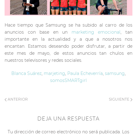
Hace tiempo que Samsung se ha subido al carro de los
anuncios con base en un
marketing emocional
, tan
importante en la actualidad y a que a nosotros nos
encantan. Estamos deseando poder disfrutar, a partir de
este mes de mayo, de estos anuncios tan chulos en
nuestros televisores y redes sociales.
Blanca Suárez
,
marjeting
,
Paula Echeverría
,
samsung
,
somosSMARTgirl
ANTERIOR
SIGUIENTE
DEJA UNA RESPUESTA
Tu dirección de correo electrónico no será publicada. Los