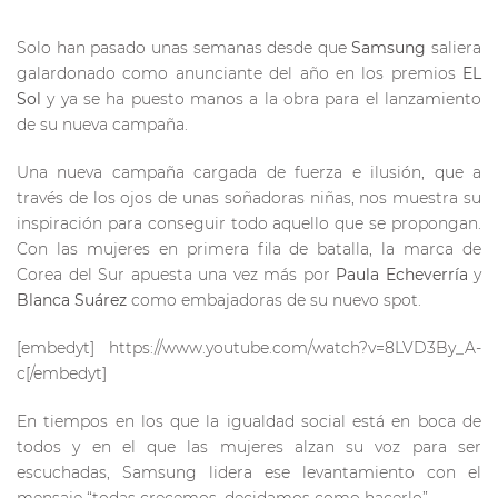
Solo han pasado unas semanas desde que
Samsung
saliera
galardonado como anunciante del año en los premios
EL
Sol
y ya se ha puesto manos a la obra para el lanzamiento
de su nueva campaña.
Una nueva campaña cargada de fuerza e ilusión, que a
través de los ojos de unas soñadoras niñas, nos muestra su
inspiración para conseguir todo aquello que se propongan.
Con las mujeres en primera fila de batalla, la marca de
Corea del Sur apuesta una vez más por
Paula Echeverría
y
Blanca Suárez
como embajadoras de su nuevo spot.
[embedyt] https://www.youtube.com/watch?v=8LVD3By_A-
c[/embedyt]
En tiempos en los que la igualdad social está en boca de
todos y en el que las mujeres alzan su voz para ser
escuchadas, Samsung lidera ese levantamiento con el